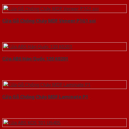
Cửa Gỗ Chống Cháy MDF Veneer P1G1 soi
Cửa ABS Hàn Quốc 120 K0201
Cửa Gỗ Chống Cháy MDF Laminate P1