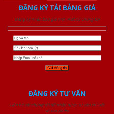
ĐĂNG KÝ TẢI BẢNG GIÁ
Đăng ký nhận báo giá mới nhất từ chúng tôi
ĐĂNG KÝ TƯ VẤN
Liên hệ với chúng tôi để nhận được tư vấn chi tiết
về sản phẩm