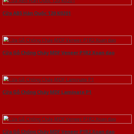
Cửa ABS Hàn Quốc 120 K0201
Cửa Gỗ Chống Cháy MDF Veneer P1R2 Xoan dao
Cửa Gỗ Chống Cháy MDF Laminate P1
Cửa Gỗ Chống Cháy MDF Veneer P1R2 Xoan dao