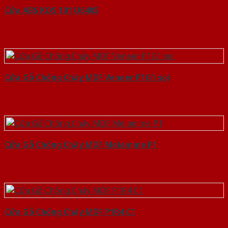
Cửa ABS KOS 101 U6405
Cửa Gỗ Chống Cháy MDF Veneer P1G1 soi
Cửa Gỗ Chống Cháy MDF Melamine P1
Cửa Gỗ Chống Cháy MDF P1R4 C1