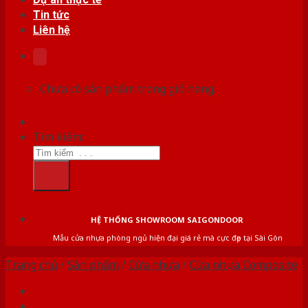
Tin tức
Liên hệ
Chưa có sản phẩm trong giỏ hàng.
Tìm kiếm:
HỆ THỐNG SHOWROOM SAIGONDOOR
Mẫu cửa nhựa phòng ngủ hiện đại giá rẻ mà cực đẹp tại Sài Gòn
Trang chủ
/
Sản phẩm
/
Cửa nhựa
/
Cửa nhựa Composite