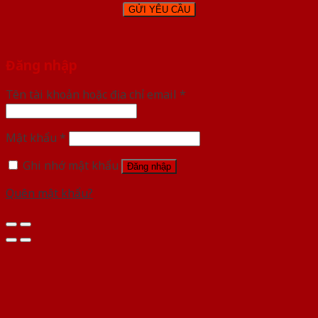
Đăng nhập
Tên tài khoản hoặc địa chỉ email
*
Mật khẩu
*
Ghi nhớ mật khẩu
Đăng nhập
Quên mật khẩu?