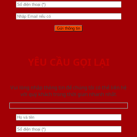
YÊU CẦU GỌI LẠI
Vui lòng nhập thông tin để chúng tôi có thể liên hệ
với quý khách trong thời gian nhanh nhất.