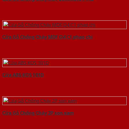
Cửa Gỗ Chống Cháy MDF O4 C1 phao chi
Cửa ABS KOS 101D
Cửa Gỗ Chống Cháy 2P son xam