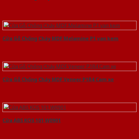
Cửa Gỗ Chống Cháy MDF Melamine P1 van kem
Cửa Gỗ Chống Cháy MDF Veneer P1R4 Cam xe
Cửa ABS KOS 101 W0901