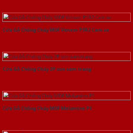
Cửa Gỗ Chống Cháy MDF Veneer P1R2 Cam xe
Cửa Gỗ Chống Cháy 2P son xam trang
Cửa Gỗ Chống Cháy MDF Melamine P1