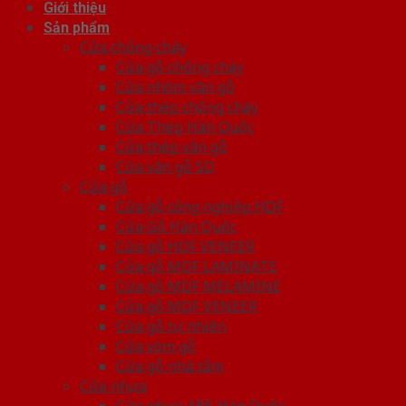
Giới thiệu
Sản phẩm
Cửa chống cháy
Cửa gỗ chống cháy
Cửa nhôm vân gỗ
Cửa thép chống cháy
Cửa Thép Hàn Quốc
Cửa thép vân gỗ
Cửa vân gỗ 5D
Cửa gỗ
Cửa gỗ công nghiệp HDF
Cửa Gỗ Hàn Quốc
Cửa gỗ HDF VENEER
Cửa gỗ MDF LAMINATE
Cửa gỗ MDF MELAMINE
Cửa gỗ MDF VENEER
Cửa gỗ tự nhiên
Cửa vòm gỗ
Cửa gỗ nhà tắm
Cửa nhựa
Cửa nhựa ABS Hàn Quốc