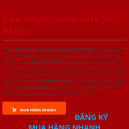
Cửa Nhựa Composite SGD
P1G1s
Cửa nhựa và nhựa gỗ tại SAIGONDOOR
là thương hiệu
sản phẩm các dòng cửa trong một chuỗi các hệ thống
Showroom
SAIGONDOOR
. Chuyên sản xuất và phân
phối những dòng cửa nhựa và hỗ hợp nhựa chất lượng
cao, giá thành rẻ nhất và phù hợp với mọi nhu cầu khách
hàng. Trên hết,
SAIGONDOOR
còn có những chính sách
bán hàng
ƯU ĐÃI
CAO
đi kèm với sự đa dạng về mẫu
mã, loại cửa gỗ và cả phân khúc giá thành.
MUA HÀNG NHANH
ĐĂNG KÝ
MUA HÀNG NHANH