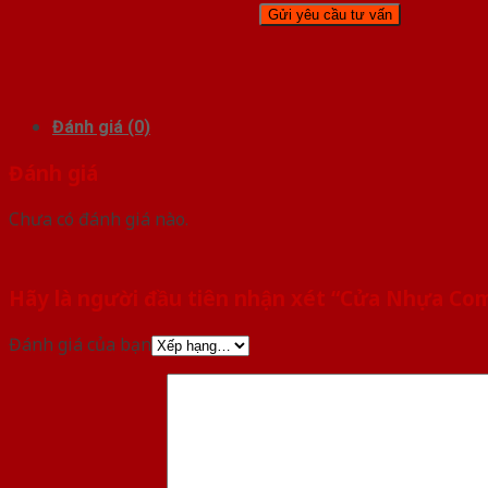
Đánh giá (0)
Đánh giá
Chưa có đánh giá nào.
Hãy là người đầu tiên nhận xét “Cửa Nhựa C
Đánh giá của bạn