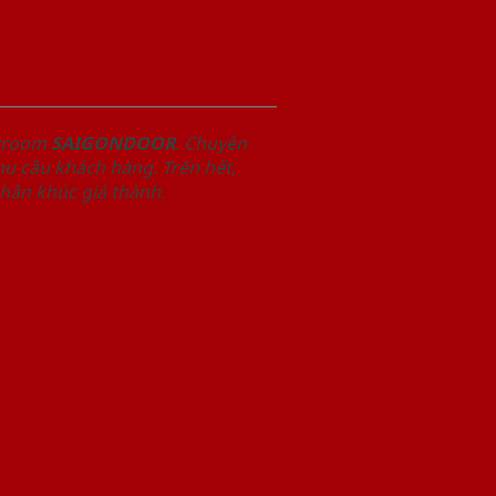
owroom
SAIGONDOOR
. Chuyên
u cầu khách hàng. Trên hết,
phân khúc giá thành.