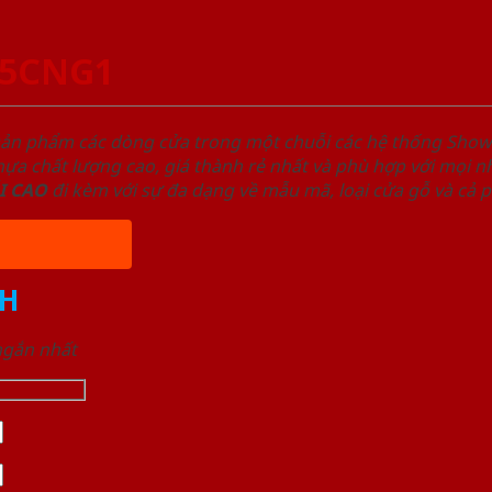
P5CNG1
sản phẩm các dòng cửa trong một chuỗi các hệ thống Sh
a chất lượng cao, giá thành rẻ nhất và phù hợp với mọi nh
I
CAO
đi kèm với sự đa dạng về mẫu mã, loại cửa gỗ và cả 
H
 ngắn nhất