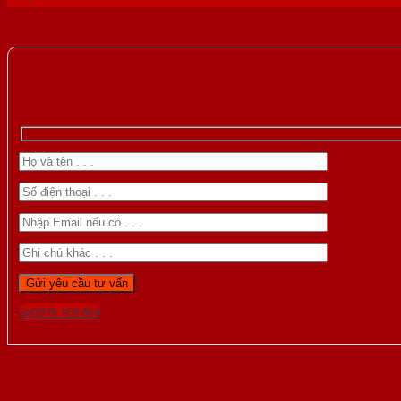
Gọi 0976.169.864