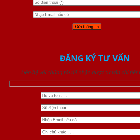
ĐĂNG KÝ TƯ VẤN
Liên hệ với chúng tôi để nhận được tư vấn chi tiết