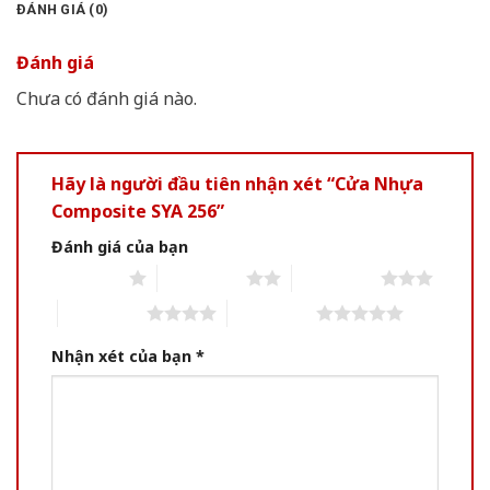
ĐÁNH GIÁ (0)
Đánh giá
Chưa có đánh giá nào.
Hãy là người đầu tiên nhận xét “Cửa Nhựa
Composite SYA 256”
Đánh giá của bạn
1 of 5 stars
2 of 5 stars
3 of 5 stars
4 of 5 stars
5 of 5 stars
Nhận xét của bạn
*