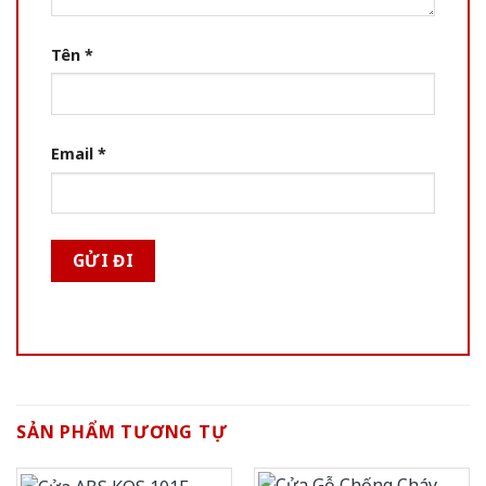
Tên
*
Email
*
SẢN PHẨM TƯƠNG TỰ