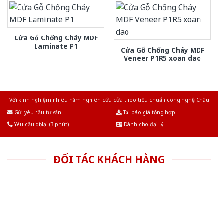
Cửa Gỗ Chống Cháy MDF
Laminate P1
Cửa Gỗ Chống Cháy MDF
Veneer P1R5 xoan dao
Với kinh nghiệm nhiêu năm nghiên cứu cửa theo tiêu chuẩn công nghệ Châu
Âu.Chúng tôi tự tin là nhà sản xuất & cung cấp hàng đầu tại Việt Nam!
Gửi yêu cầu tư vấn
Tải báo giá tổng hợp
Yêu cầu gọi lại (3 phút)
Dành cho đại lý
ĐỐI TÁC KHÁCH HÀNG