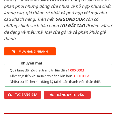
phân phối những dòng cửa nhựa và hỗ hợp nhựa chất
lượng cao, giá thành rẻ nhất và phù hợp với mọi nhu
cầu khách hàng. Trên hết,
SAIGONDOOR
còn có
những chính sách bán hàng
ƯU ĐÃI
CAO
đi kèm với sự
đa dạng về mẫu mã, loại cửa gỗ và cả phân khúc giá
thành.
MUA HÀNG NHANH
Khuyến mại
Quà tặng đồ nội thất trang trí lên đến
1.000.000đ
Giảm trực tiếp khi mua đơn hàng lớn hơn
3.000.000đ
Nhiều ưu đãi lớn khi đăng ký tài khoản thành viên thân thiết
TẢI BẢNG GIÁ
ĐĂNG KÝ TƯ VẤN