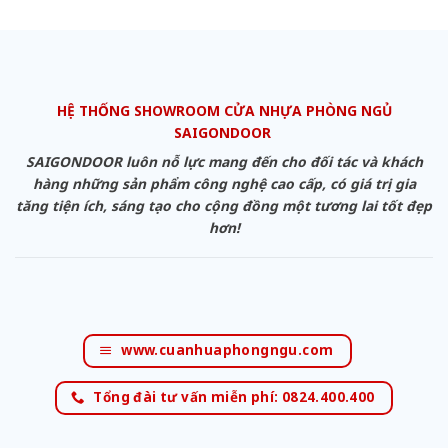
HỆ THỐNG SHOWROOM CỬA NHỰA PHÒNG NGỦ
SAIGONDOOR
SAIGONDOOR luôn nỗ lực mang đến cho đối tác và khách
hàng những sản phẩm công nghệ cao cấp, có giá trị gia
tăng tiện ích, sáng tạo cho cộng đồng một tương lai tốt đẹp
hơn!
www.cuanhuaphongngu.com
Tổng đài tư vấn miễn phí: 0824.400.400