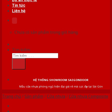
Tin tức
Liên hệ
Chưa có sản phẩm trong giỏ hàng.
Tìm kiếm:
HỆ THỐNG SHOWROOM SAIGONDOOR
Mẫu cửa nhựa phòng ngủ hiện đại giá rẻ mà cực đẹp tại Sài Gòn
Trang chủ
/
Sản phẩm
/
Cửa nhựa
/
Cửa nhựa Composite