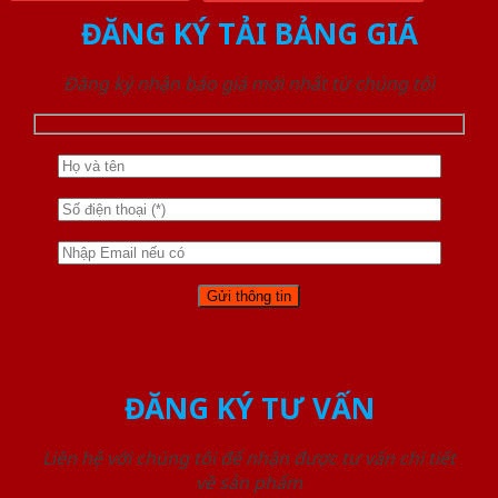
ĐĂNG KÝ TẢI BẢNG GIÁ
Đăng ký nhận báo giá mới nhất từ chúng tôi
ĐĂNG KÝ TƯ VẤN
Liên hệ với chúng tôi để nhận được tư vấn chi tiết
về sản phẩm