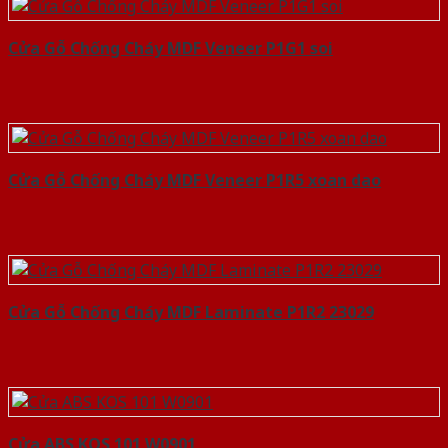
Cửa Gỗ Chống Cháy MDF Veneer P1G1 soi
Cửa Gỗ Chống Cháy MDF Veneer P1R5 xoan dao
Cửa Gỗ Chống Cháy MDF Laminate P1R2 23029
Cửa ABS KOS 101 W0901