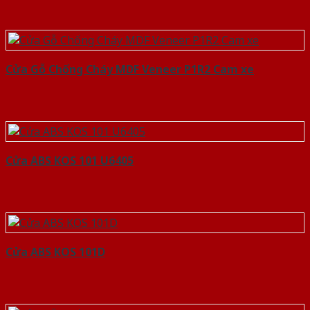
Cửa Gỗ Chống Cháy MDF Veneer P1R2 Cam xe
Cửa ABS KOS 101 U6405
Cửa ABS KOS 101D