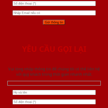
YÊU CẦU GỌI LẠI
Vui lòng nhập thông tin để chúng tôi có thể liên hệ
với quý khách trong thời gian nhanh nhất.