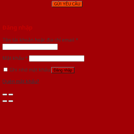
Đăng nhập
Tên tài khoản hoặc địa chỉ email
*
Mật khẩu
*
Ghi nhớ mật khẩu
Đăng nhập
Quên mật khẩu?