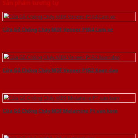
Sản phẩm tương tự
Cửa Gỗ Chống Cháy MDF Veneer P1R4 Cam xe
Cửa Gỗ Chống Cháy MDF Veneer P1R2 Xoan dao
Cửa Gỗ Chống Cháy MDF Melamine P1 van kem