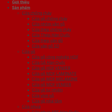
Giới thiệu
Sản phẩm
Cửa chống cháy
Cửa gỗ chống cháy
Cửa nhôm vân gỗ
Cửa thép chống cháy
Cửa Thép Hàn Quốc
Cửa thép vân gỗ
Cửa vân gỗ 5D
Cửa gỗ
Cửa gỗ công nghiệp HDF
Cửa Gỗ Hàn Quốc
Cửa gỗ HDF VENEER
Cửa gỗ MDF LAMINATE
Cửa gỗ MDF MELAMINE
Cửa gỗ MDF VENEER
Cửa gỗ tự nhiên
Cửa vòm gỗ
Cửa gỗ nhà tắm
Cửa nhựa
Cửa nhựa ABS Hàn Quốc