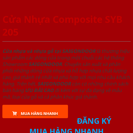
Cửa Nhựa Composite SYB
205
Cửa nhựa và nhựa gỗ tại SAIGONDOOR
là thương hiệu
sản phẩm các dòng cửa trong một chuỗi các hệ thống
Showroom
SAIGONDOOR
. Chuyên sản xuất và phân
phối những dòng cửa nhựa và hỗ hợp nhựa chất lượng
cao, giá thành rẻ nhất và phù hợp với mọi nhu cầu khách
hàng. Trên hết,
SAIGONDOOR
còn có những chính sách
bán hàng
ƯU ĐÃI
CAO
đi kèm với sự đa dạng về mẫu
mã, loại cửa gỗ và cả phân khúc giá thành.
MUA HÀNG NHANH
ĐĂNG KÝ
MUA HÀNG NHANH