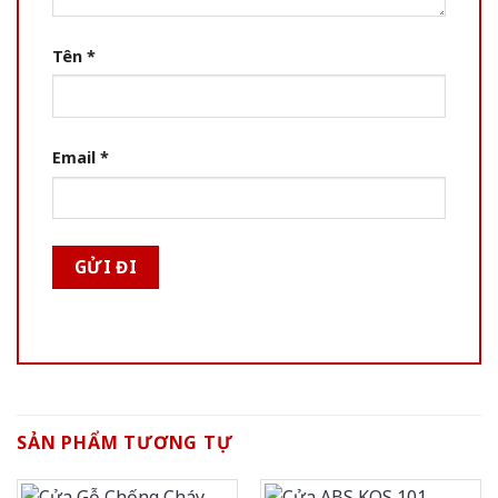
Tên
*
Email
*
SẢN PHẨM TƯƠNG TỰ