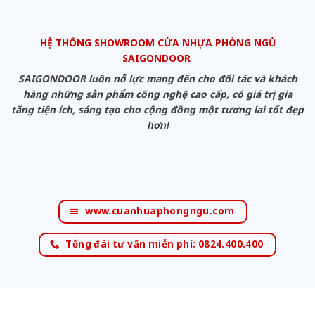
HỆ THỐNG SHOWROOM CỬA NHỰA PHÒNG NGỦ
SAIGONDOOR
SAIGONDOOR luôn nỗ lực mang đến cho đối tác và khách
hàng những sản phẩm công nghệ cao cấp, có giá trị gia
tăng tiện ích, sáng tạo cho cộng đồng một tương lai tốt đẹp
hơn!
www.cuanhuaphongngu.com
Tổng đài tư vấn miễn phí: 0824.400.400