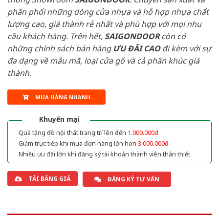
phân phối những dòng cửa nhựa và hỗ hợp nhựa chất
lượng cao, giá thành rẻ nhất và phù hợp với mọi nhu
cầu khách hàng. Trên hết,
SAIGONDOOR
còn có
những chính sách bán hàng
ƯU ĐÃI
CAO
đi kèm với sự
đa dạng về mẫu mã, loại cửa gỗ và cả phân khúc giá
thành.
MUA HÀNG NHANH
Khuyến mại
Quà tặng đồ nội thất trang trí lên đến
1.000.000đ
Giảm trực tiếp khi mua đơn hàng lớn hơn
3.000.000đ
Nhiều ưu đãi lớn khi đăng ký tài khoản thành viên thân thiết
TẢI BẢNG GIÁ
ĐĂNG KÝ TƯ VẤN