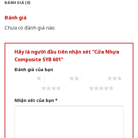
ĐÁNH GIÁ (0)
Đánh giá
Chưa có đánh giá nào.
Hãy là người đầu tiên nhận xét “Cửa Nhựa
Composite SYB 601”
Đánh giá của bạn
1 of 5 stars
2 of 5 stars
3 of 5 stars
4 of 5 stars
5 of 5 stars
Nhận xét của bạn
*