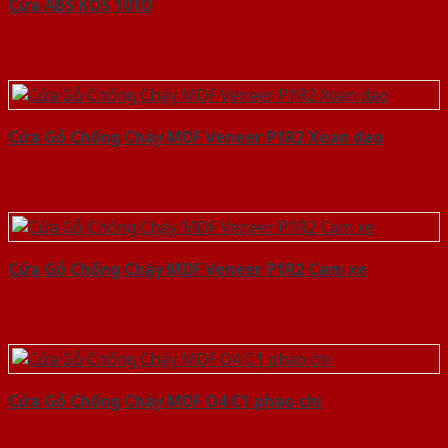
Cửa ABS KOS 101D
Cửa Gỗ Chống Cháy MDF Veneer P1R2 Xoan dao
Cửa Gỗ Chống Cháy MDF Veneer P1R2 Cam xe
Cửa Gỗ Chống Cháy MDF O4 C1 phao chi