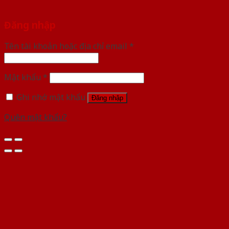
Đăng nhập
Tên tài khoản hoặc địa chỉ email
*
Mật khẩu
*
Ghi nhớ mật khẩu
Đăng nhập
Quên mật khẩu?