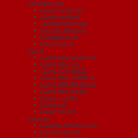
Cửa chống cháy
Cửa gỗ chống cháy
Cửa nhôm vân gỗ
Cửa thép chống cháy
Cửa Thép Hàn Quốc
Cửa thép vân gỗ
Cửa vân gỗ 5D
Cửa gỗ
Cửa gỗ công nghiệp HDF
Cửa Gỗ Hàn Quốc
Cửa gỗ HDF VENEER
Cửa gỗ MDF LAMINATE
Cửa gỗ MDF MELAMINE
Cửa gỗ MDF VENEER
Cửa gỗ tự nhiên
Cửa vòm gỗ
Cửa gỗ nhà tắm
Cửa nhựa
Cửa nhựa ABS Hàn Quốc
Cửa nhựa cao cấp