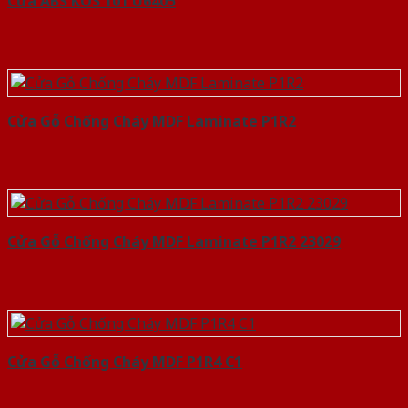
Cửa ABS KOS 101 U6405
Cửa Gỗ Chống Cháy MDF Laminate P1R2
Cửa Gỗ Chống Cháy MDF Laminate P1R2 23029
Cửa Gỗ Chống Cháy MDF P1R4 C1