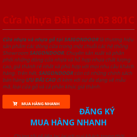
Cửa Nhựa Đài Loan 03 801C
Cửa nhựa và nhựa gỗ tại SAIGONDOOR
là thương hiệu
sản phẩm các dòng cửa trong một chuỗi các hệ thống
Showroom
SAIGONDOOR
. Chuyên sản xuất và phân
phối những dòng cửa nhựa và hỗ hợp nhựa chất lượng
cao, giá thành rẻ nhất và phù hợp với mọi nhu cầu khách
hàng. Trên hết,
SAIGONDOOR
còn có những chính sách
bán hàng
ƯU ĐÃI
CAO
đi kèm với sự đa dạng về mẫu
mã, loại cửa gỗ và cả phân khúc giá thành.
MUA HÀNG NHANH
ĐĂNG KÝ
MUA HÀNG NHANH
Chúng tôi sẽ liên lạc lại với quý khách trong thời