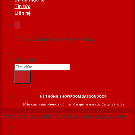
Tin tức
Liên hệ
Chưa có sản phẩm trong giỏ hàng.
Tìm kiếm:
HỆ THỐNG SHOWROOM SAIGONDOOR
Mẫu cửa nhựa phòng ngủ hiện đại giá rẻ mà cực đẹp tại Sài Gòn
Trang chủ
/
Sản phẩm
/
Cửa nhựa
/
Cửa nhựa Đài Loan