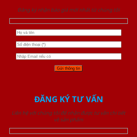
Đăng ký nhận báo giá mới nhất từ chúng tôi
ĐĂNG KÝ TƯ VẤN
Liên hệ với chúng tôi để nhận được tư vấn chi tiết
về sản phẩm