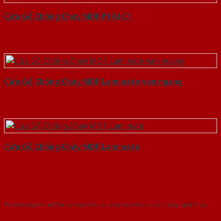
Cửa Gỗ Chống Cháy MDF P1R4 C1
Cửa Gỗ Chống Cháy MDF Laminate van ngang
Cửa Gỗ Chống Cháy MDF Laminate
Với kinh nghiệm nhiêu năm nghiên cứu cửa theo tiêu chuẩn công nghệ Châu
Âu.Chúng tôi tự tin là nhà sản xuất & cung cấp hàng đầu tại Việt Nam!