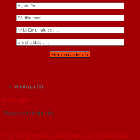
Đánh giá (0)
Đánh giá
Chưa có đánh giá nào.
Hãy là người đầu tiên nhận xét “Cửa Nhựa