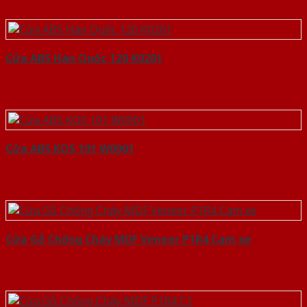
Cửa ABS Hàn Quốc 120 K0201
Cửa ABS KOS 101 W0901
Cửa Gỗ Chống Cháy MDF Veneer P1R4 Cam xe