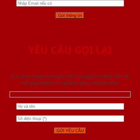
YÊU CẦU GỌI LẠI
Vui lòng nhập thông tin để chúng tôi có thể liên hệ
với quý khách trong thời gian nhanh nhất.