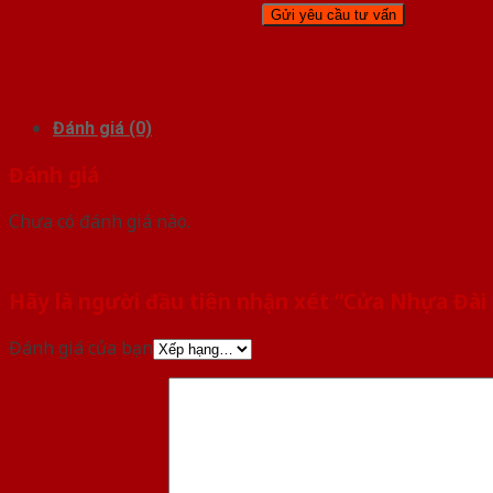
Đánh giá (0)
Đánh giá
Chưa có đánh giá nào.
Hãy là người đầu tiên nhận xét “Cửa Nhựa Đài
Đánh giá của bạn