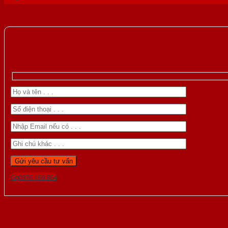
Gọi 0976.169.864