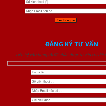
ĐĂNG KÝ TƯ VẤN
Liên hệ với chúng tôi để nhận được tư vấn chi tiết