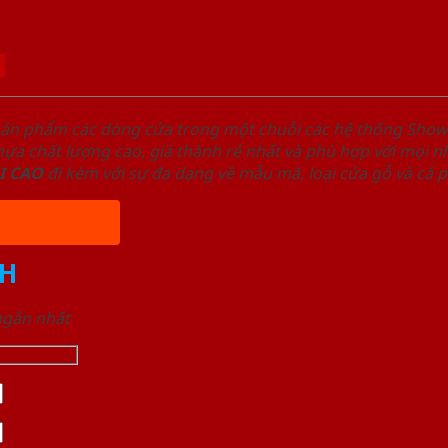
1
sản phẩm các dòng cửa trong một chuỗi các hệ thống Sh
a chất lượng cao, giá thành rẻ nhất và phù hợp với mọi nh
I
CAO
đi kèm với sự đa dạng về mẫu mã, loại cửa gỗ và cả 
H
 ngắn nhất