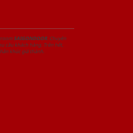
owroom
SAIGONDOOR
. Chuyên
u cầu khách hàng. Trên hết,
phân khúc giá thành.