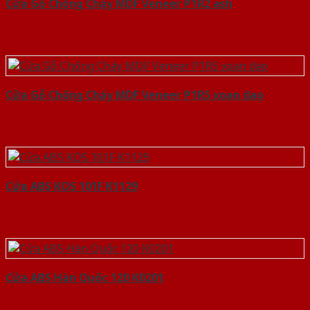
Cửa Gỗ Chống Cháy MDF Veneer P1R2 ash
Cửa Gỗ Chống Cháy MDF Veneer P1R5 xoan dao
Cửa ABS KOS 101F K1129
Cửa ABS Hàn Quốc 120 K0201