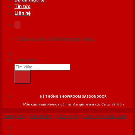
Tin tức
Liên hệ
Chưa có sản phẩm trong giỏ hàng.
Tìm kiếm:
HỆ THỐNG SHOWROOM SAIGONDOOR
Mẫu cửa nhựa phòng ngủ hiện đại giá rẻ mà cực đẹp tại Sài Gòn
Trang chủ
/
Sản phẩm
/
Cửa nhựa
/
Cửa nhựa Đài Loan