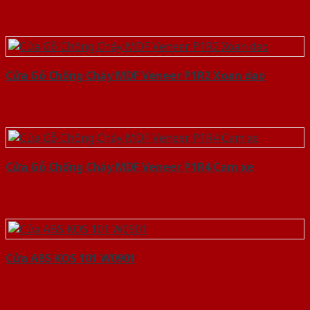
Cửa Gỗ Chống Cháy MDF Veneer P1R2 Xoan dao
Cửa Gỗ Chống Cháy MDF Veneer P1R4 Cam xe
Cửa ABS KOS 101 W0901