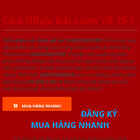
Cửa Nhựa Đài Loan YB 25 2
Cửa nhựa và nhựa gỗ tại SAIGONDOOR
là thương hiệu
sản phẩm các dòng cửa trong một chuỗi các hệ thống
Showroom
SAIGONDOOR
. Chuyên sản xuất và phân
phối những dòng cửa nhựa và hỗ hợp nhựa chất lượng
cao, giá thành rẻ nhất và phù hợp với mọi nhu cầu khách
hàng. Trên hết,
SAIGONDOOR
còn có những chính sách
bán hàng
ƯU ĐÃI
CAO
đi kèm với sự đa dạng về mẫu
mã, loại cửa gỗ và cả phân khúc giá thành.
MUA HÀNG NHANH
ĐĂNG KÝ
MUA HÀNG NHANH
Chúng tôi sẽ liên lạc lại với quý khách trong thời