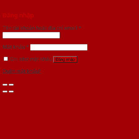
Đăng nhập
Tên tài khoản hoặc địa chỉ email
*
Mật khẩu
*
Ghi nhớ mật khẩu
Đăng nhập
Quên mật khẩu?