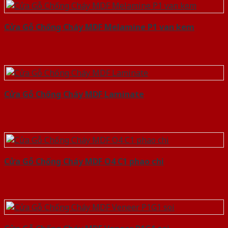
Cửa Gỗ Chống Cháy MDF Melamine P1 van kem
Cửa Gỗ Chống Cháy MDF Laminate
Cửa Gỗ Chống Cháy MDF O4 C1 phao chi