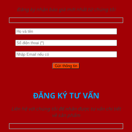
Đăng ký nhận báo giá mới nhất từ chúng tôi
ĐĂNG KÝ TƯ VẤN
Liên hệ với chúng tôi để nhận được tư vấn chi tiết
về sản phẩm