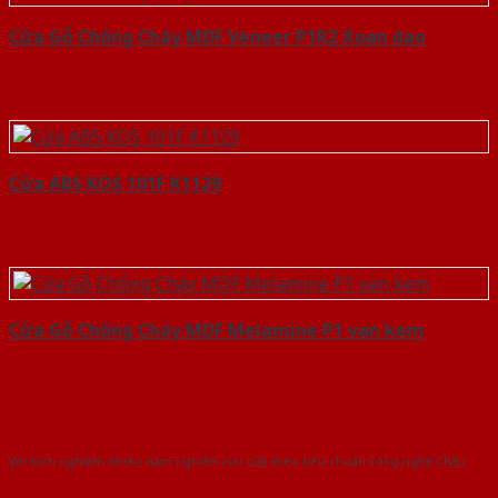
Cửa Gỗ Chống Cháy MDF Veneer P1R2 Xoan dao
Cửa ABS KOS 101F K1129
Cửa Gỗ Chống Cháy MDF Melamine P1 van kem
Với kinh nghiệm nhiêu năm nghiên cứu cửa theo tiêu chuẩn công nghệ Châu
Âu.Chúng tôi tự tin là nhà sản xuất & cung cấp hàng đầu tại Việt Nam!