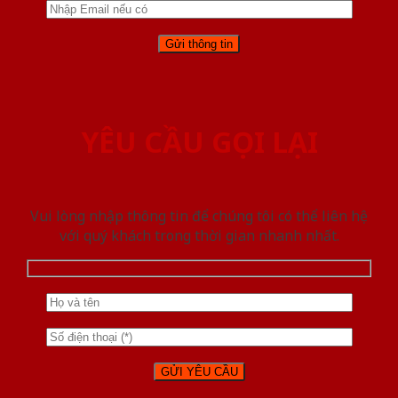
YÊU CẦU GỌI LẠI
Vui lòng nhập thông tin để chúng tôi có thể liên hệ
với quý khách trong thời gian nhanh nhất.