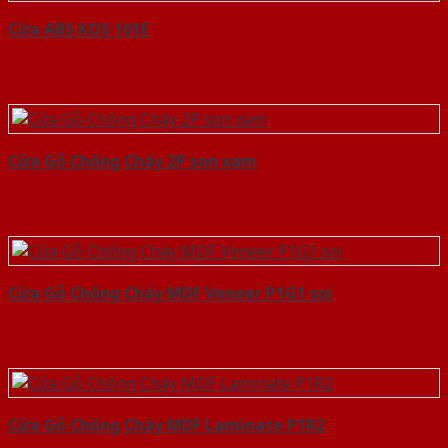
Cửa ABS KOS 101E
Cửa Gỗ Chống Cháy 2P son xam
Cửa Gỗ Chống Cháy MDF Veneer P1G1 soi
Cửa Gỗ Chống Cháy MDF Laminate P1R2