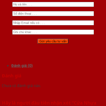
Đánh giá (0)
Đánh giá
Chưa có đánh giá nào.
Hãy là người đầu tiên nhận xét “Cửa Nhựa