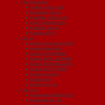
Cửa chống cháy
Cửa gỗ chống cháy
Cửa nhôm vân gỗ
Cửa thép chống cháy
Cửa Thép Hàn Quốc
Cửa thép vân gỗ
Cửa vân gỗ 5D
Cửa gỗ
Cửa gỗ công nghiệp HDF
Cửa Gỗ Hàn Quốc
Cửa gỗ HDF VENEER
Cửa gỗ MDF LAMINATE
Cửa gỗ MDF MELAMINE
Cửa gỗ MDF VENEER
Cửa gỗ tự nhiên
Cửa vòm gỗ
Cửa gỗ nhà tắm
Cửa nhựa
Cửa nhựa ABS Hàn Quốc
Cửa nhựa cao cấp