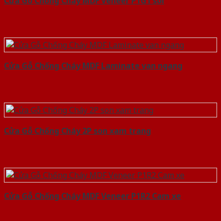
Cửa Gỗ Chống Cháy MDF Veneer P1G1 soi
Cửa Gỗ Chống Cháy MDF Laminate van ngang
Cửa Gỗ Chống Cháy 2P son xam trang
Cửa Gỗ Chống Cháy MDF Veneer P1R2 Cam xe