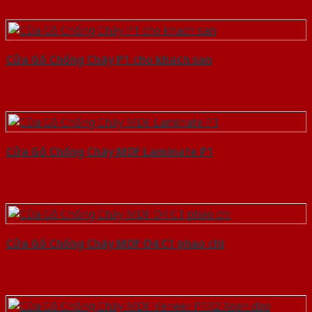
Cửa Gỗ Chống Cháy P1 cho khach san
Cửa Gỗ Chống Cháy MDF Laminate P1
Cửa Gỗ Chống Cháy MDF O4 C1 phao chi