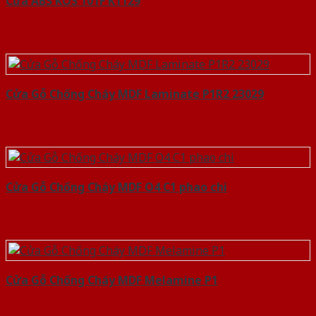
Cửa ABS KOS 101F K1129
Cửa Gỗ Chống Cháy MDF Laminate P1R2 23029
Cửa Gỗ Chống Cháy MDF O4 C1 phao chi
Cửa Gỗ Chống Cháy MDF Melamine P1