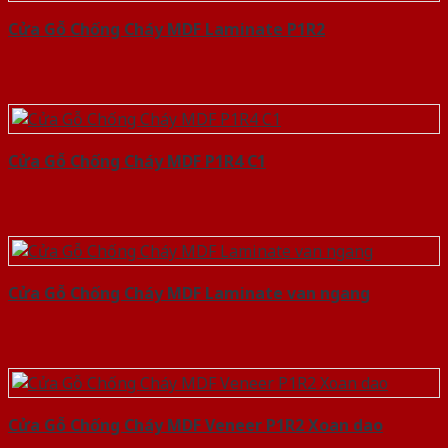
Cửa Gỗ Chống Cháy MDF Laminate P1R2
Cửa Gỗ Chống Cháy MDF P1R4 C1
Cửa Gỗ Chống Cháy MDF Laminate van ngang
Cửa Gỗ Chống Cháy MDF Veneer P1R2 Xoan dao