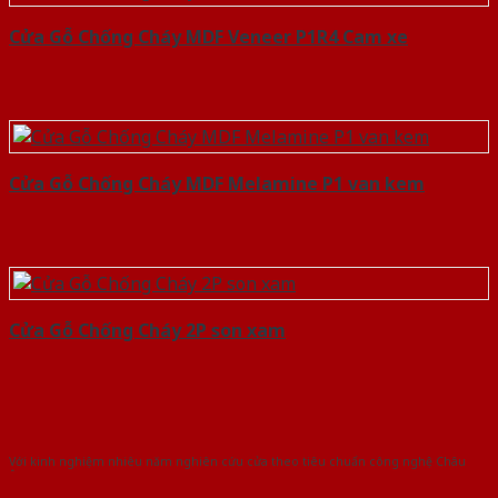
Cửa Gỗ Chống Cháy MDF Veneer P1R4 Cam xe
Cửa Gỗ Chống Cháy MDF Melamine P1 van kem
Cửa Gỗ Chống Cháy 2P son xam
Với kinh nghiệm nhiêu năm nghiên cứu cửa theo tiêu chuẩn công nghệ Châu
Âu.Chúng tôi tự tin là nhà sản xuất & cung cấp hàng đầu tại Việt Nam!