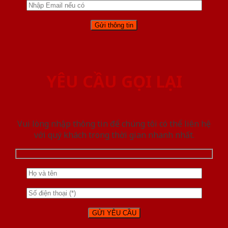
YÊU CẦU GỌI LẠI
Vui lòng nhập thông tin để chúng tôi có thể liên hệ
với quý khách trong thời gian nhanh nhất.