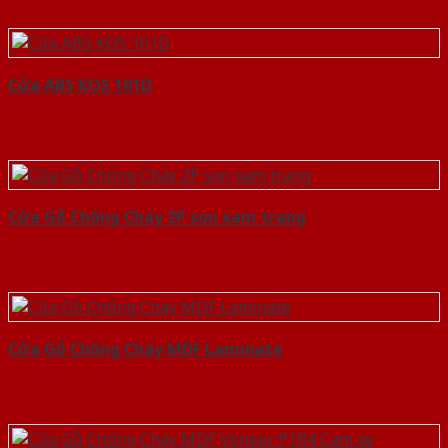
Cửa ABS KOS 101D
Cửa Gỗ Chống Cháy 2P son xam trang
Cửa Gỗ Chống Cháy MDF Laminate