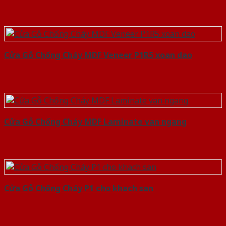
Cửa Gỗ Chống Cháy MDF Veneer P1R5 xoan dao
Cửa Gỗ Chống Cháy MDF Laminate van ngang
Cửa Gỗ Chống Cháy P1 cho khach san