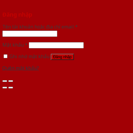
Đăng nhập
Tên tài khoản hoặc địa chỉ email
*
Mật khẩu
*
Ghi nhớ mật khẩu
Đăng nhập
Quên mật khẩu?