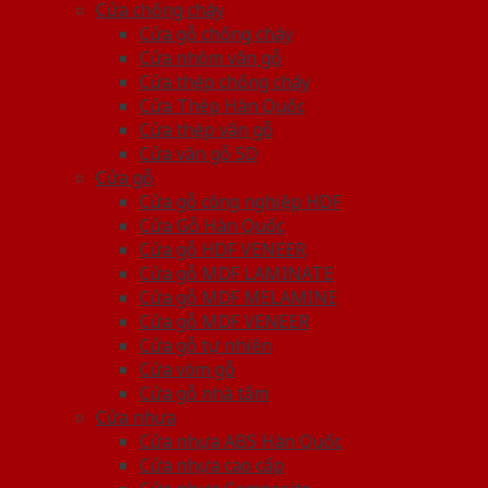
Cửa chống cháy
Cửa gỗ chống cháy
Cửa nhôm vân gỗ
Cửa thép chống cháy
Cửa Thép Hàn Quốc
Cửa thép vân gỗ
Cửa vân gỗ 5D
Cửa gỗ
Cửa gỗ công nghiệp HDF
Cửa Gỗ Hàn Quốc
Cửa gỗ HDF VENEER
Cửa gỗ MDF LAMINATE
Cửa gỗ MDF MELAMINE
Cửa gỗ MDF VENEER
Cửa gỗ tự nhiên
Cửa vòm gỗ
Cửa gỗ nhà tắm
Cửa nhựa
Cửa nhựa ABS Hàn Quốc
Cửa nhựa cao cấp