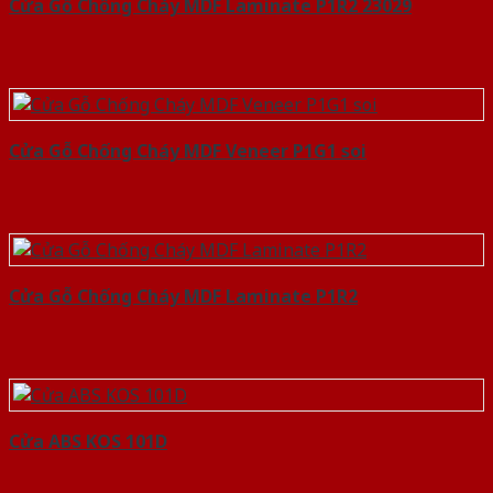
Cửa Gỗ Chống Cháy MDF Laminate P1R2 23029
Cửa Gỗ Chống Cháy MDF Veneer P1G1 soi
Cửa Gỗ Chống Cháy MDF Laminate P1R2
Cửa ABS KOS 101D