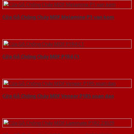
Cửa Gỗ Chống Cháy MDF Melamine P1 van kem
Cửa Gỗ Chống Cháy MDF P1R4 C1
Cửa Gỗ Chống Cháy MDF Veneer P1R5 xoan dao