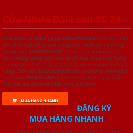
Cửa Nhựa Đài Loan YC 24
Cửa nhựa và nhựa gỗ tại SAIGONDOOR
là thương hiệu
sản phẩm các dòng cửa trong một chuỗi các hệ thống
Showroom
SAIGONDOOR
. Chuyên sản xuất và phân
phối những dòng cửa nhựa và hỗ hợp nhựa chất lượng
cao, giá thành rẻ nhất và phù hợp với mọi nhu cầu khách
hàng. Trên hết,
SAIGONDOOR
còn có những chính sách
bán hàng
ƯU ĐÃI
CAO
đi kèm với sự đa dạng về mẫu
mã, loại cửa gỗ và cả phân khúc giá thành.
MUA HÀNG NHANH
ĐĂNG KÝ
MUA HÀNG NHANH
Chúng tôi sẽ liên lạc lại với quý khách trong thời