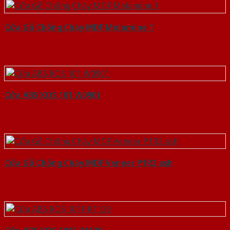
Cửa Gỗ Chống Cháy MDF Melamine 1
Cửa ABS KOS 101 W0901
Cửa Gỗ Chống Cháy MDF Veneer P1R2 ash