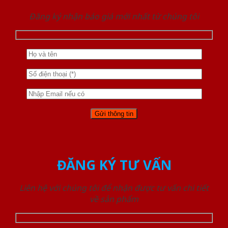
Đăng ký nhận báo giá mới nhất từ chúng tôi
ĐĂNG KÝ TƯ VẤN
Liên hệ với chúng tôi để nhận được tư vấn chi tiết
về sản phẩm