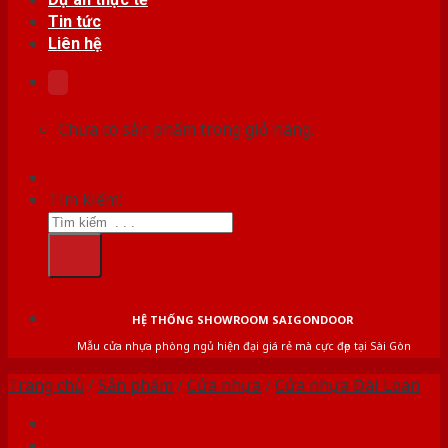
Tin tức
Liên hệ
Chưa có sản phẩm trong giỏ hàng.
Tìm kiếm:
HỆ THỐNG SHOWROOM SAIGONDOOR
Mẫu cửa nhựa phòng ngủ hiện đại giá rẻ mà cực đẹp tại Sài Gòn
Trang chủ
/
Sản phẩm
/
Cửa nhựa
/
Cửa nhựa Đài Loan