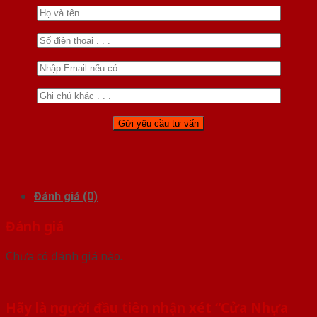
Đánh giá (0)
Đánh giá
Chưa có đánh giá nào.
Hãy là người đầu tiên nhận xét “Cửa Nhựa