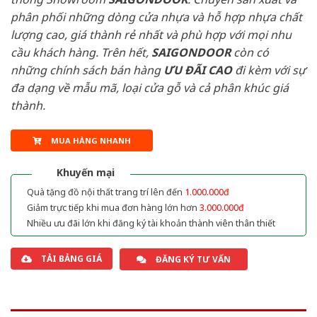
phân phối những dòng cửa nhựa và hỗ hợp nhựa chất
lượng cao, giá thành rẻ nhất và phù hợp với mọi nhu
cầu khách hàng. Trên hết,
SAIGONDOOR
còn có
những chính sách bán hàng
ƯU ĐÃI
CAO
đi kèm với sự
đa dạng về mẫu mã, loại cửa gỗ và cả phân khúc giá
thành.
MUA HÀNG NHANH
Khuyến mại
Quà tặng đồ nội thất trang trí lên đến
1.000.000đ
Giảm trực tiếp khi mua đơn hàng lớn hơn
3.000.000đ
Nhiều ưu đãi lớn khi đăng ký tài khoản thành viên thân thiết
TẢI BẢNG GIÁ
ĐĂNG KÝ TƯ VẤN