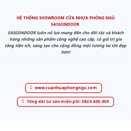
HỆ THỐNG SHOWROOM CỬA NHỰA PHÒNG NGỦ
SAIGONDOOR
SAIGONDOOR luôn nỗ lực mang đến cho đối tác và khách
hàng những sản phẩm công nghệ cao cấp, có giá trị gia
tăng tiện ích, sáng tạo cho cộng đồng một tương lai tốt đẹp
hơn!
www.cuanhuaphongngu.com
Tổng đài tư vấn miễn phí: 0824.400.400