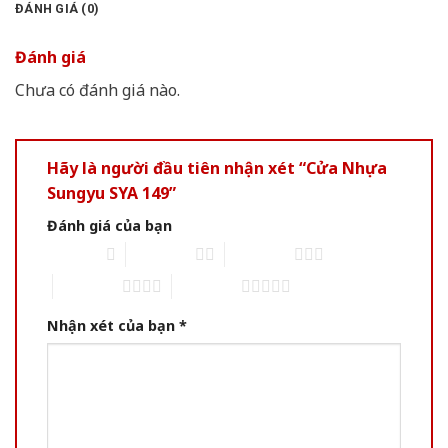
ĐÁNH GIÁ (0)
Đánh giá
Chưa có đánh giá nào.
Hãy là người đầu tiên nhận xét “Cửa Nhựa
Sungyu SYA 149”
Đánh giá của bạn
1 of 5 stars
2 of 5 stars
3 of 5 stars
4 of 5 stars
5 of 5 stars
Nhận xét của bạn
*