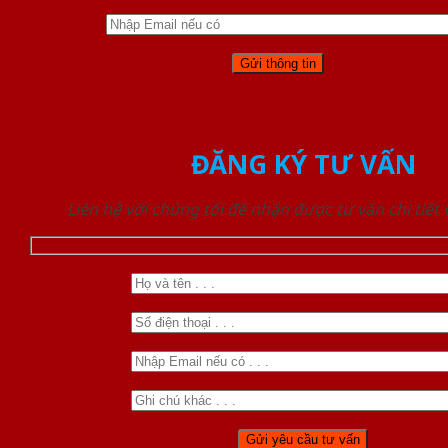
ĐĂNG KÝ TƯ VẤN
Liên hệ với chúng tôi để nhận được tư vấn chi tiết