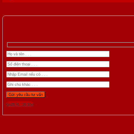
Gọi 0976.169.864