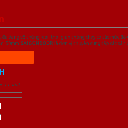
n
đa dạng về chủng loại, thời gian chống cháy có các mức độ 
5mm, 50mm.
SAIGONDOOR
là đơn vị chuyên cung cấp các sản
H
 ngắn nhất