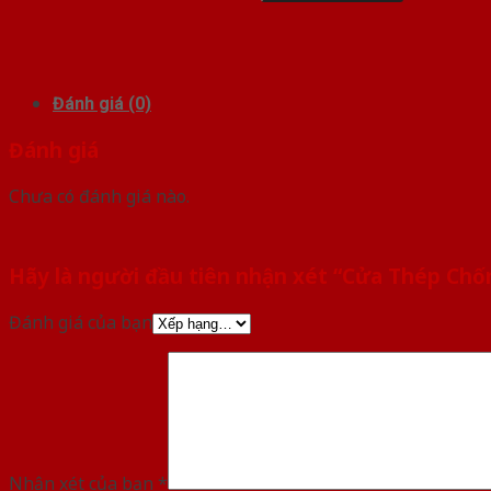
Đánh giá (0)
Đánh giá
Chưa có đánh giá nào.
Hãy là người đầu tiên nhận xét “Cửa Thép Chố
Đánh giá của bạn
Nhận xét của bạn
*