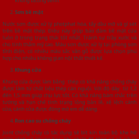
không bị cong vênh.
Sơn bề mặt
Nước sơn được xử lý photphat hóa, tẩy dầu mỡ và gỉ sét
trên bề mặt thép. Điều này giúp bảo đảm bề mặt cửa
luôn ở trong trạng thái tốt nhất. Tránh sự trầy xước và
cho tính thẩm mỹ cao. Màu sơn được xử lý tại phòng sơn
tĩnh điện, có nhiều màu sắc vân gỗ được lựa chọn phù
hợp cho nhiều không gian nội thất thiết kế.
Khung cửa
Khung cửa được làm bằng thép có khả năng chống cháy
được làm từ chất liệu thép cán nguội. Với độ dày từ 1,2
đến 1,5 mm giúp chịu lực tốt. Có khả năng bám chắc trên
tường và hạn chế tình trạng lỏng bản lề, xệ lệch cánh
cửa, cánh cửa được đóng mở em dễ dàng.
Ron cao su chống cháy
Joint chống cháy có tác dụng sẽ bít kín toàn bộ khe hở