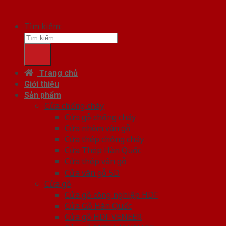
Tìm kiếm:
Trang chủ
Giới thiệu
Sản phẩm
Cửa chống cháy
Cửa gỗ chống cháy
Cửa nhôm vân gỗ
Cửa thép chống cháy
Cửa Thép Hàn Quốc
Cửa thép vân gỗ
Cửa vân gỗ 5D
Cửa gỗ
Cửa gỗ công nghiệp HDF
Cửa Gỗ Hàn Quốc
Cửa gỗ HDF VENEER