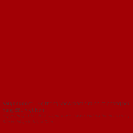
SaigonDoor™
- Hệ thống Showroom cửa nhựa phòng ngủ
hàng đầu Việt Nam
Copyright ⓒ 2016 – 2026 SaigonDoor™ - www.cuanhuaphongngu.com |
Đơn vị chủ quản SaigonDoor