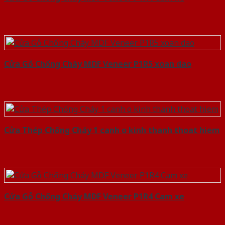
Cửa Gỗ Chống Cháy MDF Veneer P1R5 xoan dao
Cửa Thép Chống Cháy 1 canh o kinh thanh thoat hiem
Cửa Gỗ Chống Cháy MDF Veneer P1R4 Cam xe