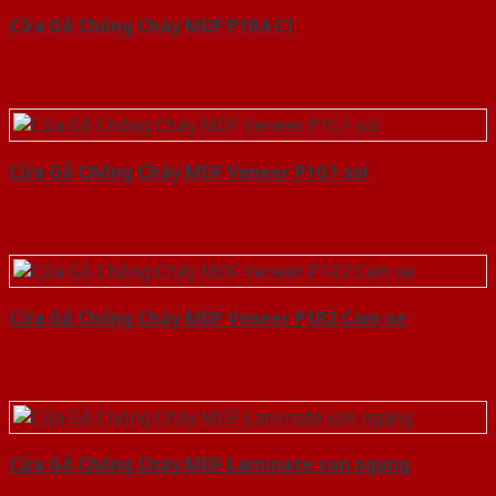
Cửa Gỗ Chống Cháy MDF P1R4 C1
Cửa Gỗ Chống Cháy MDF Veneer P1G1 soi
Cửa Gỗ Chống Cháy MDF Veneer P1R2 Cam xe
Cửa Gỗ Chống Cháy MDF Laminate van ngang