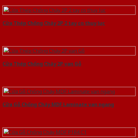
Cửa Thép Chống Cháy 2P 2 tay co thuy luc
Cửa Thép Chống Cháy 2P van Gỗ
Cửa Gỗ Chống Cháy MDF Laminate van ngang