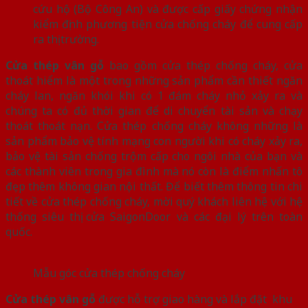
cứu hộ (Bộ Công An) và được cấp giấy chứng nhận
kiểm định phương tiện cửa chống cháy để cung cấp
ra thị trường.
Cửa thép vân gỗ
bao gồm cửa thép chống cháy, cửa
thoát hiểm là một trong những sản phẩm cần thiết ngăn
cháy lan, ngăn khói khi có 1 đám cháy nhỏ xảy ra và
chúng ta có đủ thời gian để di chuyển tài sản và chạy
thoát thoát nạn. Cửa thép chống cháy không những là
sản phẩm bảo vệ tính mạng con người khi có cháy xảy ra,
bảo vệ tài sản chống trộm cấp cho ngôi nhà của bạn và
các thành viên trong gia đình mà nó còn là điểm nhấn tô
đẹp thêm không gian nội thất. Để biết thêm thông tin chi
tiết về cửa thép chống cháy, mời quý khách liên hệ với hệ
thống siêu thị cửa SaigonDoor và các đại lý trên toàn
quốc.
Mẫu góc cửa thép chống cháy
Cửa thép vân gỗ
được hỗ trợ giao hàng và lắp đặt khu