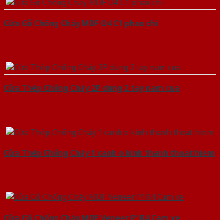
Cửa Gỗ Chống Cháy MDF O4 C1 phao chi
Cửa Thép Chống Cháy 2P dung 2 tay nam cua
Cửa Thép Chống Cháy 1 canh o kinh thanh thoat hiem
Cửa Gỗ Chống Cháy MDF Veneer P1R4 Cam xe