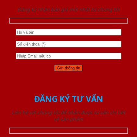
Đăng ký nhận báo giá mới nhất từ chúng tôi
ĐĂNG KÝ TƯ VẤN
Liên hệ với chúng tôi để nhận được tư vấn chi tiết
về sản phẩm