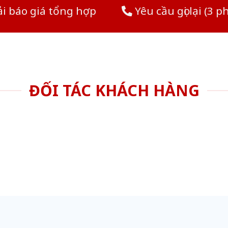
i báo giá tổng hợp
Yêu cầu gọi lại (3 p
ĐỐI TÁC KHÁCH HÀNG