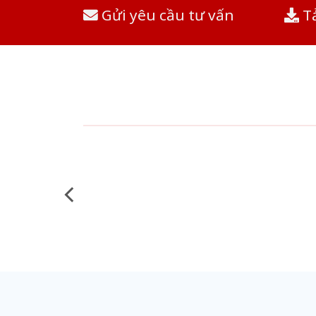
Gửi yêu cầu tư vấn
Tả