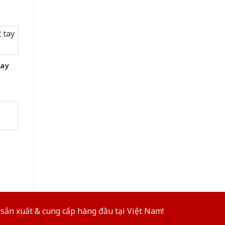
tay
sản xuất & cung cấp hàng đầu tại Việt Nam!