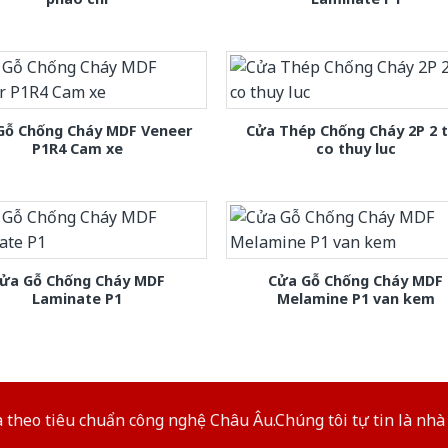
Gỗ Chống Cháy MDF Veneer
Cửa Thép Chống Cháy 2P 2 
P1R4 Cam xe
co thuy luc
ửa Gỗ Chống Cháy MDF
Cửa Gỗ Chống Cháy MDF
Laminate P1
Melamine P1 van kem
theo tiêu chuẩn công nghệ Châu Âu.Chúng tôi tự tin là nhà 