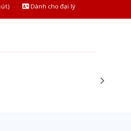
hút)
Dành cho đại lý