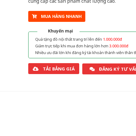
cung cấp các sản phẩm chất lượng cao.
MUA HÀNG NHANH
Khuyến mại
Quà tặng đồ nội thất trang trí lên đến
1.000.000đ
Giảm trực tiếp khi mua đơn hàng lớn hơn
3.000.000đ
Nhiều ưu đãi lớn khi đăng ký tài khoản thành viên thân t
TẢI BẢNG GIÁ
ĐĂNG KÝ TƯ VẤ