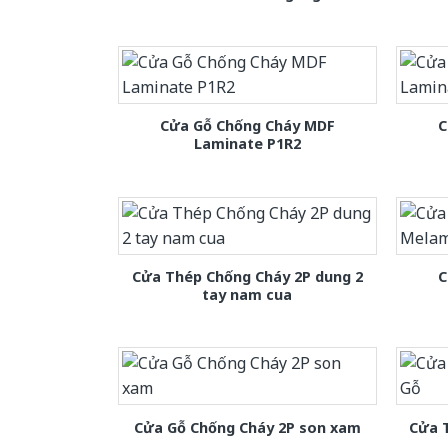
Cửa Gỗ Chống Cháy MDF
C
Laminate P1R2
Cửa Thép Chống Cháy 2P dung 2
C
tay nam cua
Cửa Gỗ Chống Cháy 2P son xam
Cửa 