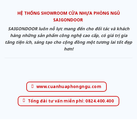
HỆ THỐNG SHOWROOM CỬA NHỰA PHÒNG NGỦ
SAIGONDOOR
SAIGONDOOR luôn nỗ lực mang đến cho đối tác và khách
hàng những sản phẩm công nghệ cao cấp, có giá trị gia
tăng tiện ích, sáng tạo cho cộng đồng một tương lai tốt đẹp
hơn!
www.cuanhuaphongngu.com
Tổng đài tư vấn miễn phí: 0824.400.400