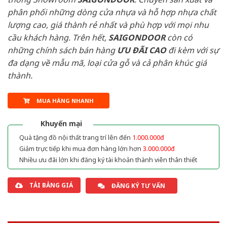
phân phối những dòng cửa nhựa và hỗ hợp nhựa chất
lượng cao, giá thành rẻ nhất và phù hợp với mọi nhu
cầu khách hàng. Trên hết,
SAIGONDOOR
còn có
những chính sách bán hàng
ƯU ĐÃI
CAO
đi kèm với sự
đa dạng về mẫu mã, loại cửa gỗ và cả phân khúc giá
thành.
MUA HÀNG NHANH
Khuyến mại
Quà tặng đồ nội thất trang trí lên đến
1.000.000đ
Giảm trực tiếp khi mua đơn hàng lớn hơn
3.000.000đ
Nhiều ưu đãi lớn khi đăng ký tài khoản thành viên thân thiết
TẢI BẢNG GIÁ
ĐĂNG KÝ TƯ VẤN