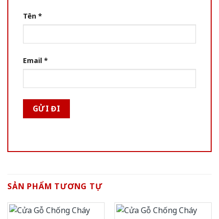
Tên
*
Email
*
SẢN PHẨM TƯƠNG TỰ