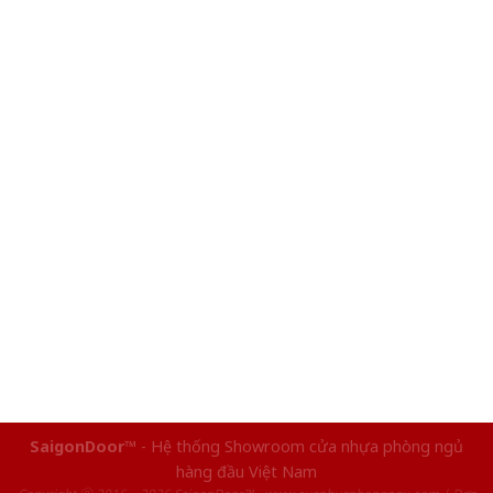
SaigonDoor™
- Hệ thống Showroom cửa nhựa phòng ngủ
hàng đầu Việt Nam