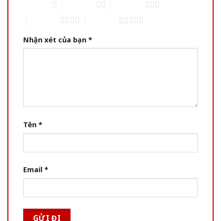
1 of 5 stars
2 of 5 stars
3 of 5 stars
4 of 5 stars
5 of 5 stars
Nhận xét của bạn
*
Tên
*
Email
*