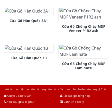
Cửa Gỗ Hàn Quốc 3A1
Cửa Gỗ Chống Cháy MDF
Veneer P1R2 ash
Cửa Gỗ Hàn Quốc 1B
Cửa Gỗ Chống Cháy MDF
Laminate
Với kinh nghiệm nhiêu năm nghiên cứu cửa theo tiêu chuẩn công nghệ Châu
Âu.Chúng tôi tự tin là nhà sản xuất & cung cấp hàng đầu tại Việt Nam!
Gửi yêu cầu tư vấn
Tải báo giá tổng hợp
Yêu cầu gọi lại (3 phút)
Dành cho đại lý