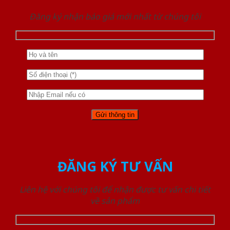
Đăng ký nhận báo giá mới nhất từ chúng tôi
ĐĂNG KÝ TƯ VẤN
Liên hệ với chúng tôi để nhận được tư vấn chi tiết
về sản phẩm