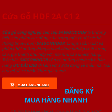
Cửa Gỗ HDF 2A C1 2
Cửa gỗ công nghiệp cao cấp SAIGONDOOR
là thương
hiệu sản phẩm các dòng cửa trong một chuỗi các hệ
thống Showroom
SAIGONDOOR
. Chuyên sản xuất và
phân phối những dòng cửa gỗ công nghiệp chất lượng
cao, giá thành phù hợp với mọi nhu cầu khách hàng.
Trên hết,
SAIGONDOOR
còn có những chính sách bán
hàng
ƯU ĐÃI
CAO
đi kèm với sự đa dạng về mẫu mã, loại
cửa gỗ và cả phân khúc giá thành.
MUA HÀNG NHANH
ĐĂNG KÝ
MUA HÀNG NHANH
Chúng tôi sẽ liên lạc lại với quý khách trong thời