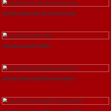
Cửa Gỗ Chống Cháy 2P son xam trang
Cửa Gỗ Hàn Quốc 1PNC1
Cửa Gỗ Chống Cháy MDF Laminate P1