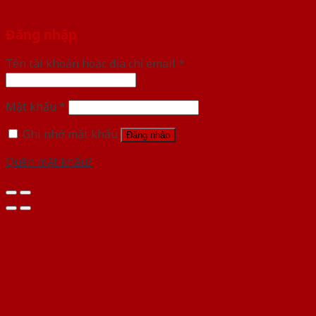
Đăng nhập
Tên tài khoản hoặc địa chỉ email
*
Mật khẩu
*
Ghi nhớ mật khẩu
Đăng nhập
Quên mật khẩu?