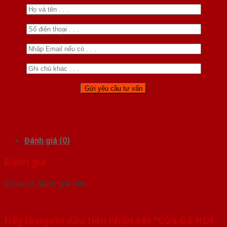
Đánh giá (0)
Đánh giá
Chưa có đánh giá nào.
Hãy là người đầu tiên nhận xét “Cửa Gỗ HDF