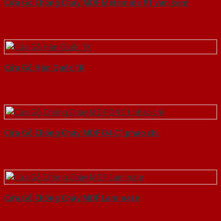
Cửa Gỗ Chống Cháy MDF Melamine P1 van kem
Cửa Gỗ Hàn Quốc 1K
Cửa Gỗ Chống Cháy MDF O4 C1 phao chi
Cửa Gỗ Chống Cháy MDF Laminate