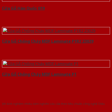
Cửa Gỗ Hàn Quốc 019
Cửa Gỗ Chống Cháy MDF Laminate P1R2 23029
Cửa Gỗ Chống Cháy MDF Laminate P1
Với kinh nghiệm nhiêu năm nghiên cứu cửa theo tiêu chuẩn công nghệ Châu
Âu.Chúng tôi tự tin là nhà sản xuất & cung cấp hàng đầu tại Việt Nam!