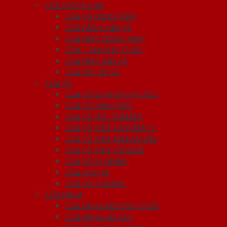
Cửa chống cháy
Cửa gỗ chống cháy
Cửa nhôm vân gỗ
Cửa thép chống cháy
Cửa Thép Hàn Quốc
Cửa thép vân gỗ
Cửa vân gỗ 5D
Cửa gỗ
Cửa gỗ công nghiệp HDF
Cửa Gỗ Hàn Quốc
Cửa gỗ HDF VENEER
Cửa gỗ MDF LAMINATE
Cửa gỗ MDF MELAMINE
Cửa gỗ MDF VENEER
Cửa gỗ tự nhiên
Cửa vòm gỗ
Cửa gỗ nhà tắm
Cửa nhựa
Cửa nhựa ABS Hàn Quốc
Cửa nhựa cao cấp