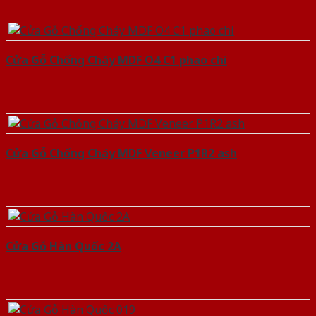
Cửa Gỗ Chống Cháy MDF O4 C1 phao chi
Cửa Gỗ Chống Cháy MDF Veneer P1R2 ash
Cửa Gỗ Hàn Quốc 2A