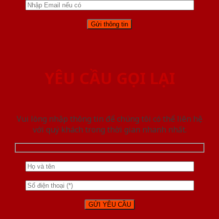
YÊU CẦU GỌI LẠI
Vui lòng nhập thông tin để chúng tôi có thể liên hệ
với quý khách trong thời gian nhanh nhất.