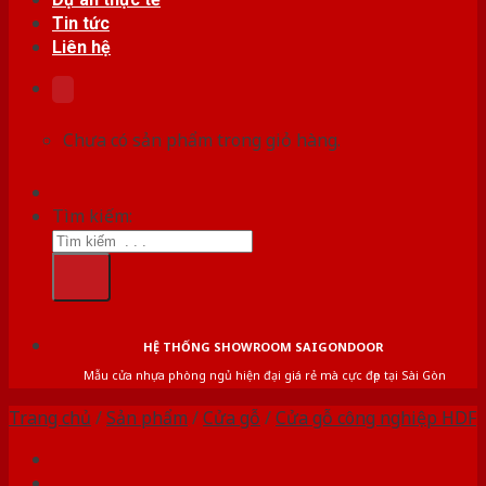
Tin tức
Liên hệ
Chưa có sản phẩm trong giỏ hàng.
Tìm kiếm:
HỆ THỐNG SHOWROOM SAIGONDOOR
Mẫu cửa nhựa phòng ngủ hiện đại giá rẻ mà cực đẹp tại Sài Gòn
Trang chủ
/
Sản phẩm
/
Cửa gỗ
/
Cửa gỗ công nghiệp HDF