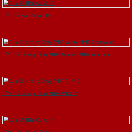
Cửa Gỗ Hàn Quốc 1B
Cửa Gỗ Chống Cháy MDF Veneer P1R5 xoan dao
Cửa Gỗ Chống Cháy MDF P1R4 C1