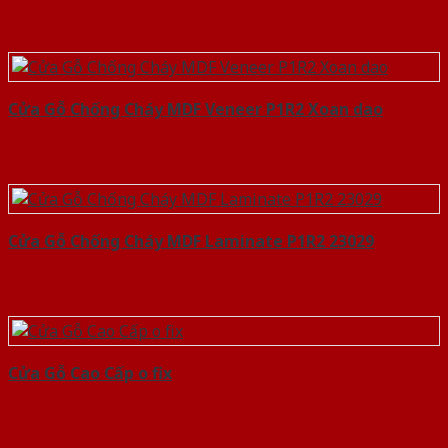
Cửa Gỗ Chống Cháy MDF Veneer P1R2 Xoan dao
Cửa Gỗ Chống Cháy MDF Laminate P1R2 23029
Cửa Gỗ Cao Cấp o fix