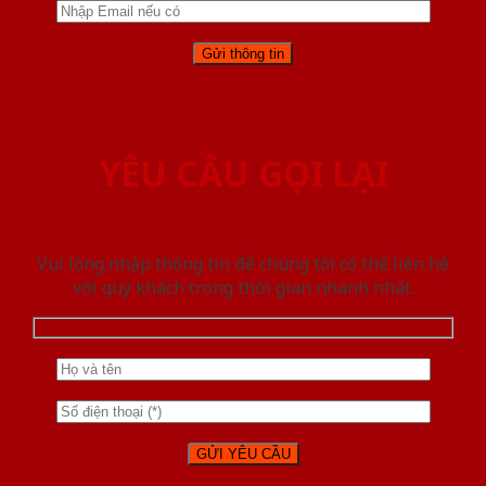
YÊU CẦU GỌI LẠI
Vui lòng nhập thông tin để chúng tôi có thể liên hệ
với quý khách trong thời gian nhanh nhất.