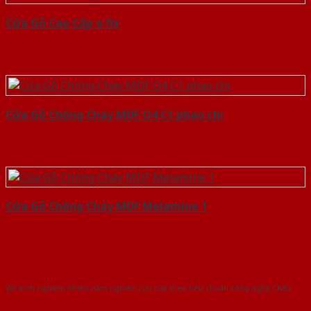
Cửa Gỗ Cao Cấp o fix
Cửa Gỗ Chống Cháy MDF O4 C1 phao chi
Cửa Gỗ Chống Cháy MDF Melamine 1
Với kinh nghiệm nhiêu năm nghiên cứu cửa theo tiêu chuẩn công nghệ Châu
Âu.Chúng tôi tự tin là nhà sản xuất & cung cấp hàng đầu tại Việt Nam!