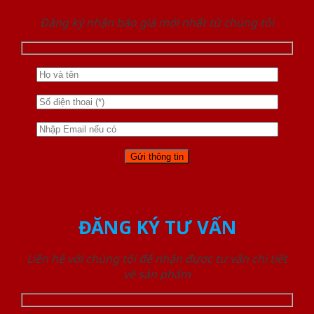
Đăng ký nhận báo giá mới nhất từ chúng tôi
ĐĂNG KÝ TƯ VẤN
Liên hệ với chúng tôi để nhận được tư vấn chi tiết
về sản phẩm