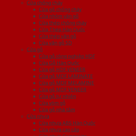
Cửa chống cháy
Cửa gỗ chống cháy
Cửa nhôm vân gỗ
Cửa thép chống cháy
Cửa Thép Hàn Quốc
Cửa thép vân gỗ
Cửa vân gỗ 5D
Cửa gỗ
Cửa gỗ công nghiệp HDF
Cửa Gỗ Hàn Quốc
Cửa gỗ HDF VENEER
Cửa gỗ MDF LAMINATE
Cửa gỗ MDF MELAMINE
Cửa gỗ MDF VENEER
Cửa gỗ tự nhiên
Cửa vòm gỗ
Cửa gỗ nhà tắm
Cửa nhựa
Cửa nhựa ABS Hàn Quốc
Cửa nhựa cao cấp