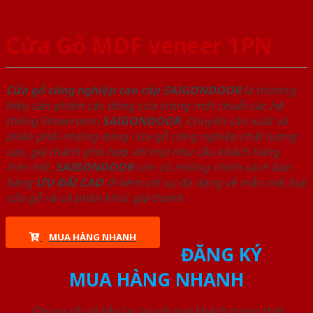
Cửa Gỗ MDF veneer 1PN
Cửa gỗ công nghiệp cao cấp SAIGONDOOR
là thương
hiệu sản phẩm các dòng cửa trong một chuỗi các hệ
thống Showroom
SAIGONDOOR
. Chuyên sản xuất và
phân phối những dòng cửa gỗ công nghiệp chất lượng
cao, giá thành phù hợp với mọi nhu cầu khách hàng.
Trên hết,
SAIGONDOOR
còn có những chính sách bán
hàng
ƯU ĐÃI
CAO
đi kèm với sự đa dạng về mẫu mã, loại
cửa gỗ và cả phân khúc giá thành.
MUA HÀNG NHANH
ĐĂNG KÝ
MUA HÀNG NHANH
Chúng tôi sẽ liên lạc lại với quý khách trong thời