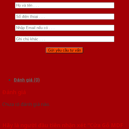
Đánh giá (0)
Đánh giá
Chưa có đánh giá nào.
Hãy là người đầu tiên nhận xét “Cửa Gỗ MDF