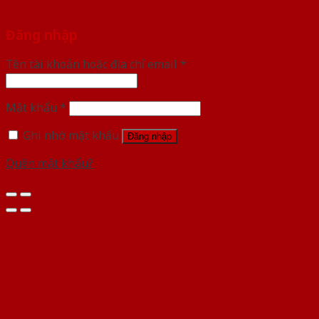
Đăng nhập
Tên tài khoản hoặc địa chỉ email
*
Mật khẩu
*
Ghi nhớ mật khẩu
Đăng nhập
Quên mật khẩu?