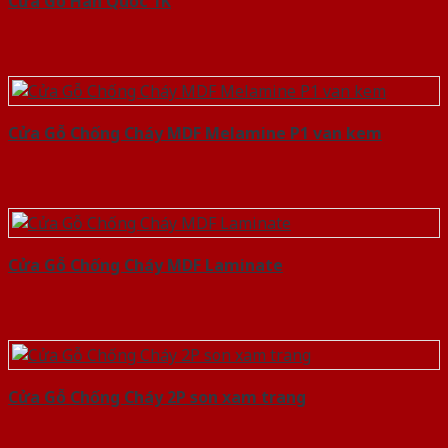
Cửa Gỗ Hàn Quốc 1K
Cửa Gỗ Chống Cháy MDF Melamine P1 van kem
Cửa Gỗ Chống Cháy MDF Laminate
Cửa Gỗ Chống Cháy 2P son xam trang