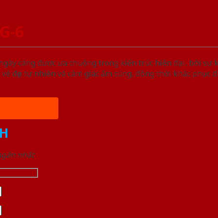
G-6
y càng được ưa chuộng trong kiến trúc hiện đại, bởi sự k
vẻ đẹp tự nhiên và cảm giác ấm cúng, đồng thời khắc phục
H
 ngắn nhất