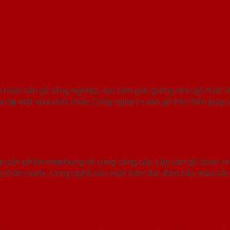
 hoặc vân gỗ công nghiệp, tạo cảm giác giống như gỗ thật. 
đẹp mắt vừa chắc chắn. Công nghệ in vân gỗ tiên tiến giúp cá
 sản phẩm nhẹ nhưng vô cùng cứng cáp. Lớp vân gỗ được in
g thấm nước. Công nghệ sản xuất hiện đại đảm bảo màu sắc