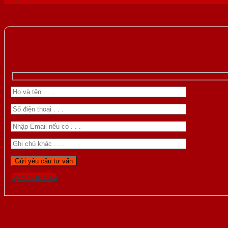
Gọi 0976.169.864