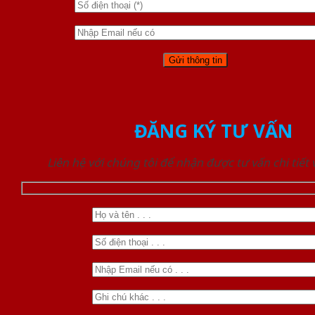
ĐĂNG KÝ TƯ VẤN
Liên hệ với chúng tôi để nhận được tư vấn chi tiết