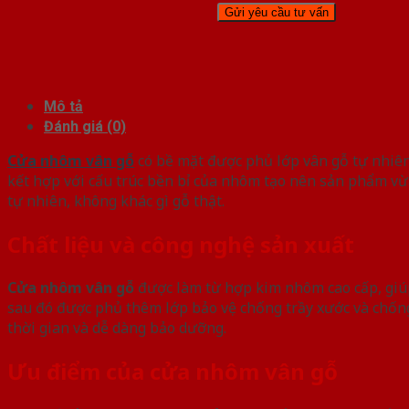
Mô tả
Đánh giá (0)
Cửa nhôm vân gỗ
có bề mặt được phủ lớp vân gỗ tự nhiên
kết hợp với cấu trúc bền bỉ của nhôm tạo nên sản phẩm vừa 
tự nhiên, không khác gì gỗ thật.
Chất liệu và công nghệ sản xuất
Cửa nhôm vân gỗ
được làm từ hợp kim nhôm cao cấp, giúp
sau đó được phủ thêm lớp bảo vệ chống trầy xước và chốn
thời gian và dễ dàng bảo dưỡng.
Ưu điểm của cửa nhôm vân gỗ