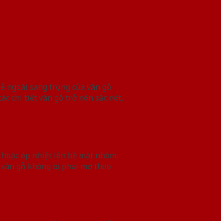
Vẻ ngoài sang trọng của vân gỗ
c chi tiết vân gỗ trở nên sắc nét,
 hoặc ép nhiệt lên bề mặt nhôm,
 vân gỗ không bị phai mờ theo