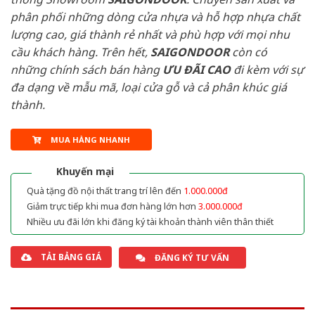
phân phối những dòng cửa nhựa và hỗ hợp nhựa chất
lượng cao, giá thành rẻ nhất và phù hợp với mọi nhu
cầu khách hàng. Trên hết,
SAIGONDOOR
còn có
những chính sách bán hàng
ƯU ĐÃI
CAO
đi kèm với sự
đa dạng về mẫu mã, loại cửa gỗ và cả phân khúc giá
thành.
MUA HÀNG NHANH
Khuyến mại
Quà tặng đồ nội thất trang trí lên đến
1.000.000đ
Giảm trực tiếp khi mua đơn hàng lớn hơn
3.000.000đ
Nhiều ưu đãi lớn khi đăng ký tài khoản thành viên thân thiết
TẢI BẢNG GIÁ
ĐĂNG KÝ TƯ VẤN