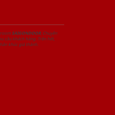
owroom
SAIGONDOOR
. Chuyên
u cầu khách hàng. Trên hết,
phân khúc giá thành.