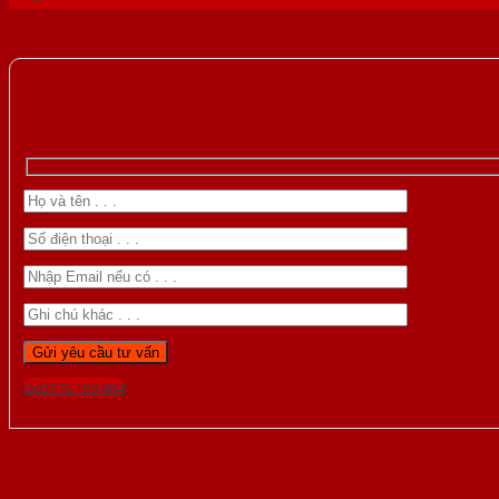
Gọi 0976.169.864