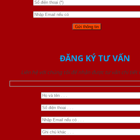
ĐĂNG KÝ TƯ VẤN
Liên hệ với chúng tôi để nhận được tư vấn chi tiết