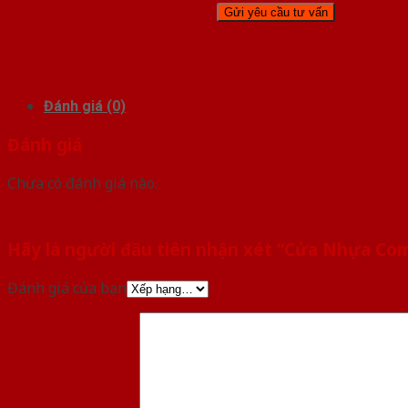
Đánh giá (0)
Đánh giá
Chưa có đánh giá nào.
Hãy là người đầu tiên nhận xét “Cửa Nhựa Co
Đánh giá của bạn