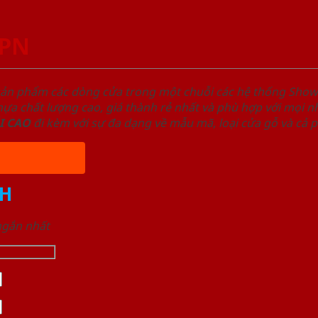
2PN
sản phẩm các dòng cửa trong một chuỗi các hệ thống Sh
a chất lượng cao, giá thành rẻ nhất và phù hợp với mọi nh
I
CAO
đi kèm với sự đa dạng về mẫu mã, loại cửa gỗ và cả 
H
 ngắn nhất