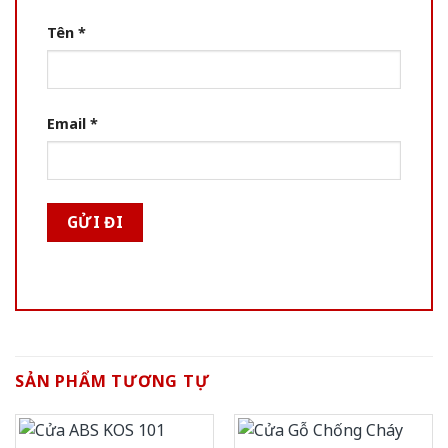
Tên
*
Email
*
SẢN PHẨM TƯƠNG TỰ