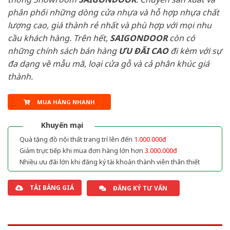
phân phối những dòng cửa nhựa và hỗ hợp nhựa chất
lượng cao, giá thành rẻ nhất và phù hợp với mọi nhu
cầu khách hàng. Trên hết,
SAIGONDOOR
còn có
những chính sách bán hàng
ƯU ĐÃI
CAO
đi kèm với sự
đa dạng về mẫu mã, loại cửa gỗ và cả phân khúc giá
thành.
MUA HÀNG NHANH
Khuyến mại
Quà tặng đồ nội thất trang trí lên đến
1.000.000đ
Giảm trực tiếp khi mua đơn hàng lớn hơn
3.000.000đ
Nhiều ưu đãi lớn khi đăng ký tài khoản thành viên thân thiết
TẢI BẢNG GIÁ
ĐĂNG KÝ TƯ VẤN