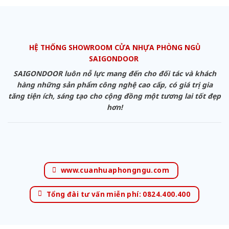
HỆ THỐNG SHOWROOM CỬA NHỰA PHÒNG NGỦ
SAIGONDOOR
SAIGONDOOR luôn nỗ lực mang đến cho đối tác và khách
hàng những sản phẩm công nghệ cao cấp, có giá trị gia
tăng tiện ích, sáng tạo cho cộng đồng một tương lai tốt đẹp
hơn!
www.cuanhuaphongngu.com
Tổng đài tư vấn miễn phí: 0824.400.400