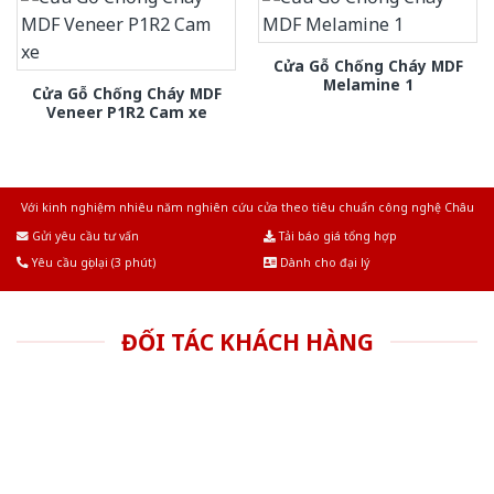
Cửa Gỗ Chống Cháy MDF
Melamine 1
Cửa Gỗ Chống Cháy MDF
Veneer P1R2 Cam xe
Với kinh nghiệm nhiêu năm nghiên cứu cửa theo tiêu chuẩn công nghệ Châu
Âu.Chúng tôi tự tin là nhà sản xuất & cung cấp hàng đầu tại Việt Nam!
Gửi yêu cầu tư vấn
Tải báo giá tổng hợp
Yêu cầu gọi lại (3 phút)
Dành cho đại lý
ĐỐI TÁC KHÁCH HÀNG