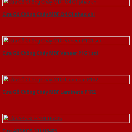
Cửa Gỗ Chống Cháy MDF O4 C1 phao chi
Cửa Gỗ Chống Cháy MDF Veneer P1G1 soi
Cửa Gỗ Chống Cháy MDF Laminate P1R2
Cửa ABS KOS 101 U6405