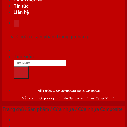
Tin tức
Liên hệ
Chưa có sản phẩm trong giỏ hàng.
Tìm kiếm:
HỆ THỐNG SHOWROOM SAIGONDOOR
Mẫu cửa nhựa phòng ngủ hiện đại giá rẻ mà cực đẹp tại Sài Gòn
Trang chủ
/
Sản phẩm
/
Cửa nhựa
/
Cửa nhựa Composite