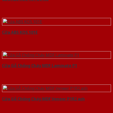
Cửa ABS KOS 101E
Cửa Gỗ Chống Cháy MDF Laminate P1
Cửa Gỗ Chống Cháy MDF Veneer P1R2 ash