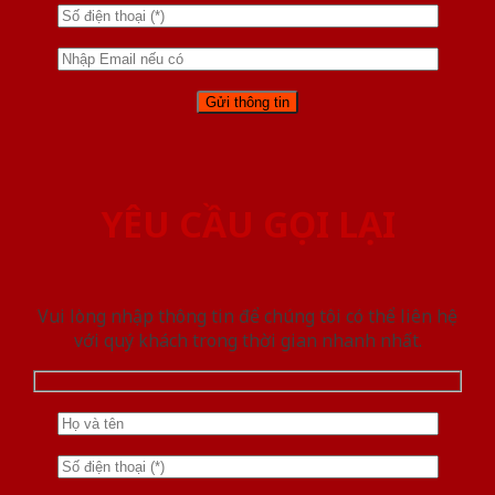
YÊU CẦU GỌI LẠI
Vui lòng nhập thông tin để chúng tôi có thể liên hệ
với quý khách trong thời gian nhanh nhất.