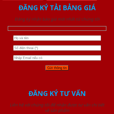
ĐĂNG KÝ TẢI BẢNG GIÁ
Đăng ký nhận báo giá mới nhất từ chúng tôi
ĐĂNG KÝ TƯ VẤN
Liên hệ với chúng tôi để nhận được tư vấn chi tiết
về sản phẩm