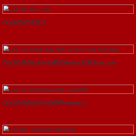
Cửa ABS KOS 101E
Cửa Gỗ Chống Cháy MDF Veneer P1R2 Xoan dao
Cửa Gỗ Chống Cháy MDF Laminate