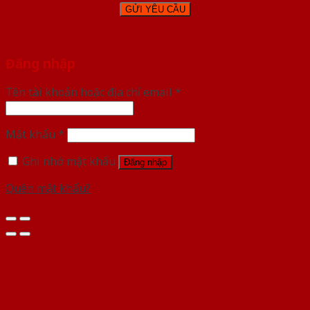
Đăng nhập
Tên tài khoản hoặc địa chỉ email
*
Mật khẩu
*
Ghi nhớ mật khẩu
Đăng nhập
Quên mật khẩu?