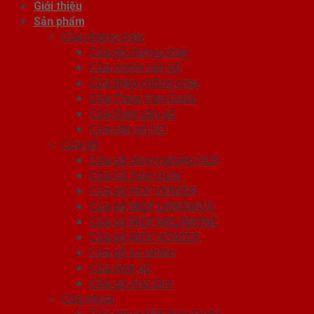
Giới thiệu
Sản phẩm
Cửa chống cháy
Cửa gỗ chống cháy
Cửa nhôm vân gỗ
Cửa thép chống cháy
Cửa Thép Hàn Quốc
Cửa thép vân gỗ
Cửa vân gỗ 5D
Cửa gỗ
Cửa gỗ công nghiệp HDF
Cửa Gỗ Hàn Quốc
Cửa gỗ HDF VENEER
Cửa gỗ MDF LAMINATE
Cửa gỗ MDF MELAMINE
Cửa gỗ MDF VENEER
Cửa gỗ tự nhiên
Cửa vòm gỗ
Cửa gỗ nhà tắm
Cửa nhựa
Cửa nhựa ABS Hàn Quốc