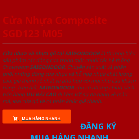
Cửa Nhựa Composite
SGD123 M05
Cửa nhựa và nhựa gỗ tại SAIGONDOOR
là thương hiệu
sản phẩm các dòng cửa trong một chuỗi các hệ thống
Showroom
SAIGONDOOR
. Chuyên sản xuất và phân
phối những dòng cửa nhựa và hỗ hợp nhựa chất lượng
cao, giá thành rẻ nhất và phù hợp với mọi nhu cầu khách
hàng. Trên hết,
SAIGONDOOR
còn có những chính sách
bán hàng
ƯU ĐÃI
CAO
đi kèm với sự đa dạng về mẫu
mã, loại cửa gỗ và cả phân khúc giá thành.
MUA HÀNG NHANH
ĐĂNG KÝ
MUA HÀNG NHANH