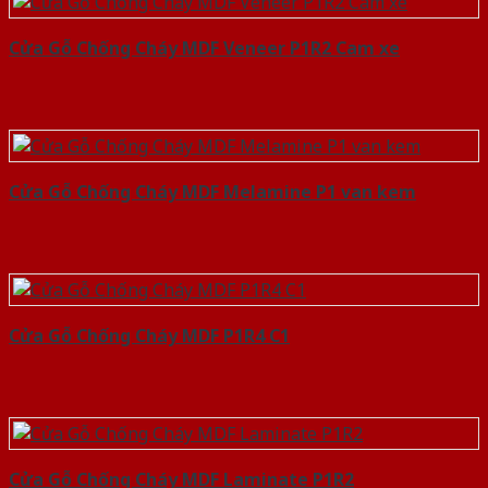
Cửa Gỗ Chống Cháy MDF Veneer P1R2 Cam xe
Cửa Gỗ Chống Cháy MDF Melamine P1 van kem
Cửa Gỗ Chống Cháy MDF P1R4 C1
Cửa Gỗ Chống Cháy MDF Laminate P1R2