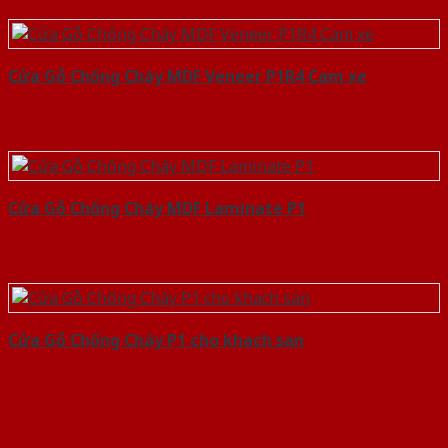
Cửa Gỗ Chống Cháy MDF Veneer P1R4 Cam xe
Cửa Gỗ Chống Cháy MDF Laminate P1
Cửa Gỗ Chống Cháy P1 cho khach san