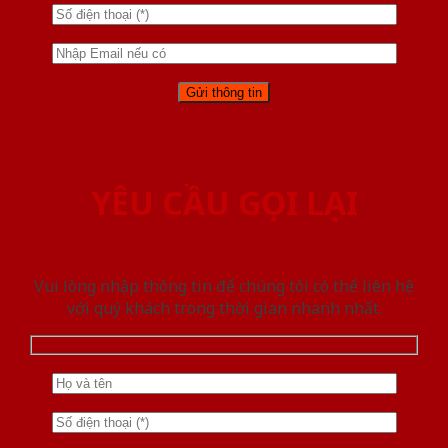
YÊU CẦU GỌI LẠI
Vui lòng nhập thông tin để chúng tôi có thể liên hệ
với quý khách trong thời gian nhanh nhất.