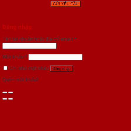
Đăng nhập
Tên tài khoản hoặc địa chỉ email
*
Mật khẩu
*
Ghi nhớ mật khẩu
Đăng nhập
Quên mật khẩu?