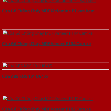
Cửa Gỗ Chống Cháy MDF Melamine P1 van kem
Cửa Gỗ Chống Cháy MDF Veneer P1R4 Cam xe
Cửa ABS KOS 101 U6405
Cửa Gỗ Chống Cháy MDF Veneer P1R2 Cam xe