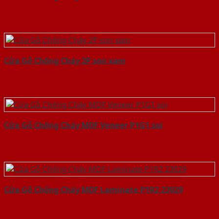
Cửa Gỗ Chống Cháy 2P son xam
Cửa Gỗ Chống Cháy MDF Veneer P1G1 soi
Cửa Gỗ Chống Cháy MDF Laminate P1R2 23029