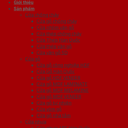
Giới thiệu
Sản phẩm
Cửa chống cháy
Cửa gỗ chống cháy
Cửa nhôm vân gỗ
Cửa thép chống cháy
Cửa Thép Hàn Quốc
Cửa thép vân gỗ
Cửa vân gỗ 5D
Cửa gỗ
Cửa gỗ công nghiệp HDF
Cửa Gỗ Hàn Quốc
Cửa gỗ HDF VENEER
Cửa gỗ MDF LAMINATE
Cửa gỗ MDF MELAMINE
Cửa gỗ MDF VENEER
Cửa gỗ tự nhiên
Cửa vòm gỗ
Cửa gỗ nhà tắm
Cửa nhựa
Cửa nhựa ABS Hàn Quốc