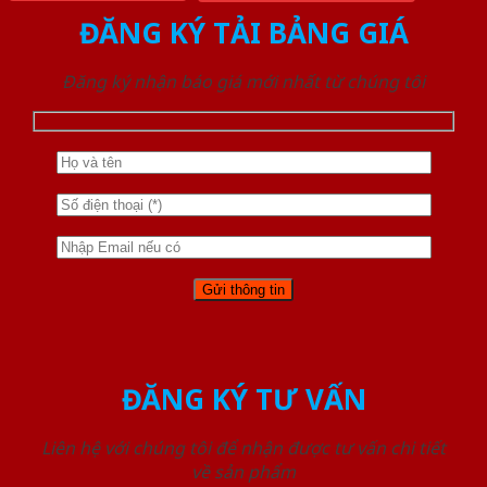
ĐĂNG KÝ TẢI BẢNG GIÁ
Đăng ký nhận báo giá mới nhất từ chúng tôi
ĐĂNG KÝ TƯ VẤN
Liên hệ với chúng tôi để nhận được tư vấn chi tiết
về sản phẩm