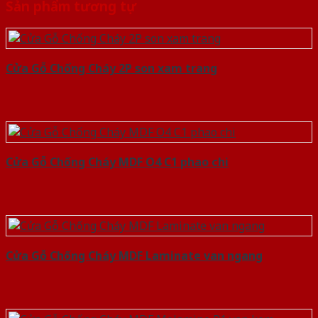
Sản phẩm tương tự
Cửa Gỗ Chống Cháy 2P son xam trang
Cửa Gỗ Chống Cháy MDF O4 C1 phao chi
Cửa Gỗ Chống Cháy MDF Laminate van ngang