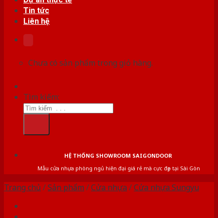
Tin tức
Liên hệ
Chưa có sản phẩm trong giỏ hàng.
Tìm kiếm:
HỆ THỐNG SHOWROOM SAIGONDOOR
Mẫu cửa nhựa phòng ngủ hiện đại giá rẻ mà cực đẹp tại Sài Gòn
Trang chủ
/
Sản phẩm
/
Cửa nhựa
/
Cửa nhựa Sungyu