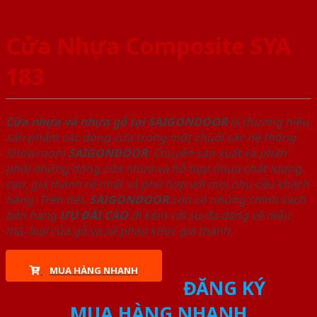
Cửa Nhựa Composite SYA
183
Cửa nhựa và nhựa gỗ tại SAIGONDOOR
là thương hiệu
sản phẩm các dòng cửa trong một chuỗi các hệ thống
Showroom
SAIGONDOOR
. Chuyên sản xuất và phân
phối những dòng cửa nhựa và hỗ hợp nhựa chất lượng
cao, giá thành rẻ nhất và phù hợp với mọi nhu cầu khách
hàng. Trên hết,
SAIGONDOOR
còn có những chính sách
bán hàng
ƯU ĐÃI
CAO
đi kèm với sự đa dạng về mẫu
mã, loại cửa gỗ và cả phân khúc giá thành.
MUA HÀNG NHANH
ĐĂNG KÝ
MUA HÀNG NHANH