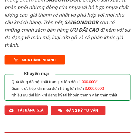
phân phối những dòng cửa nhựa và hỗ hợp nhựa chất
lượng cao, giá thành rẻ nhất và phù hợp với mọi nhu
cầu khách hàng. Trên hết,
SAIGONDOOR
còn có
những chính sách bán hàng
ƯU ĐÃI
CAO
đi kèm với sự
đa dạng về mẫu mã, loại cửa gỗ và cả phân khúc giá
thành.
MUA HÀNG NHANH
Khuyến mại
Quà tặng đồ nội thất trang trí lên đến
1.000.000đ
Giảm trực tiếp khi mua đơn hàng lớn hơn
3.000.000đ
Nhiều ưu đãi lớn khi đăng ký tài khoản thành viên thân thiết
TẢI BẢNG GIÁ
ĐĂNG KÝ TƯ VẤN