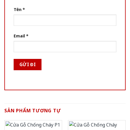
Tên
*
Email
*
SẢN PHẨM TƯƠNG TỰ