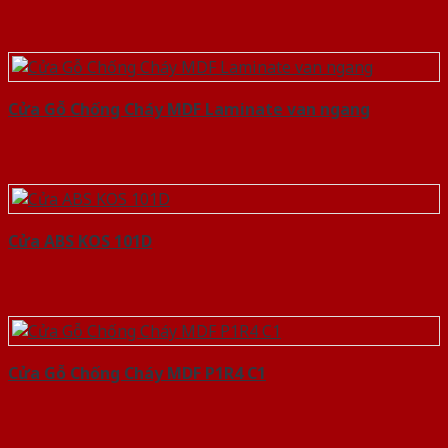
Cửa Gỗ Chống Cháy MDF Laminate van ngang
Cửa ABS KOS 101D
Cửa Gỗ Chống Cháy MDF P1R4 C1