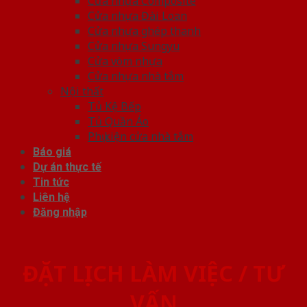
Cửa nhựa Composite
Cửa nhựa Đài Loan
Cửa nhựa ghép thanh
Cửa nhựa Sungyu
Cửa vòm nhựa
Cửa nhựa nhà tắm
Nội thất
Tủ Kệ Bếp
Tủ Quần Áo
Phụ kiện cửa nhà tắm
Báo giá
Dự án thực tế
Tin tức
Liên hệ
Đăng nhập
ĐẶT LỊCH LÀM VIỆC / TƯ
VẤN