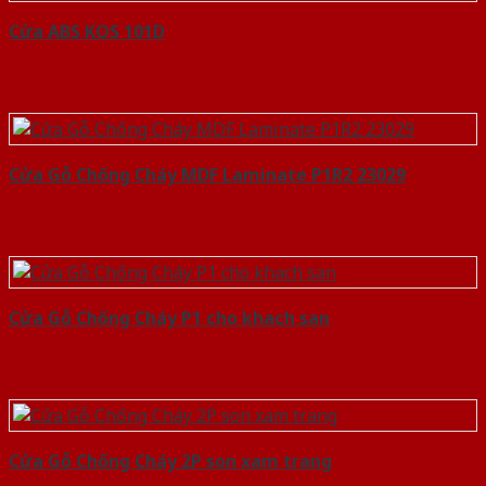
Cửa ABS KOS 101D
Cửa Gỗ Chống Cháy MDF Laminate P1R2 23029
Cửa Gỗ Chống Cháy P1 cho khach san
Cửa Gỗ Chống Cháy 2P son xam trang