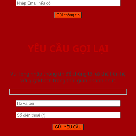
YÊU CẦU GỌI LẠI
Vui lòng nhập thông tin để chúng tôi có thể liên hệ
với quý khách trong thời gian nhanh nhất.