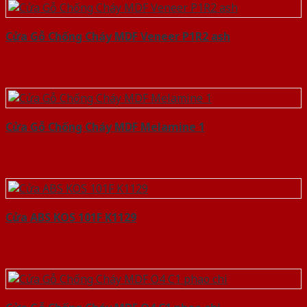
Cửa Gỗ Chống Cháy MDF Veneer P1R2 ash
Cửa Gỗ Chống Cháy MDF Melamine 1
Cửa ABS KOS 101F K1129