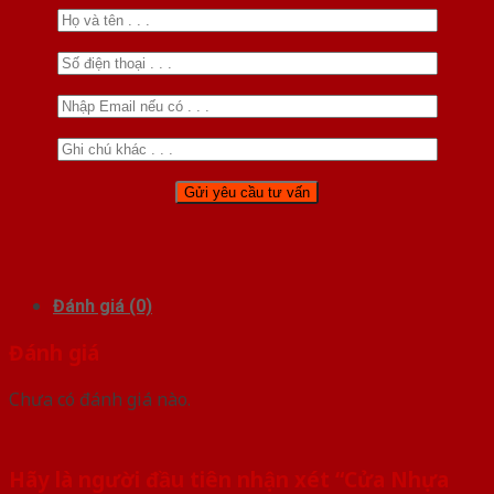
Đánh giá (0)
Đánh giá
Chưa có đánh giá nào.
Hãy là người đầu tiên nhận xét “Cửa Nhựa