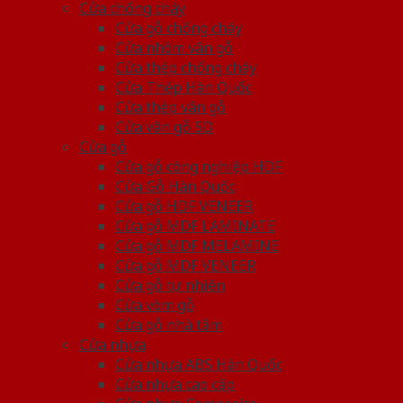
Cửa chống cháy
Cửa gỗ chống cháy
Cửa nhôm vân gỗ
Cửa thép chống cháy
Cửa Thép Hàn Quốc
Cửa thép vân gỗ
Cửa vân gỗ 5D
Cửa gỗ
Cửa gỗ công nghiệp HDF
Cửa Gỗ Hàn Quốc
Cửa gỗ HDF VENEER
Cửa gỗ MDF LAMINATE
Cửa gỗ MDF MELAMINE
Cửa gỗ MDF VENEER
Cửa gỗ tự nhiên
Cửa vòm gỗ
Cửa gỗ nhà tắm
Cửa nhựa
Cửa nhựa ABS Hàn Quốc
Cửa nhựa cao cấp