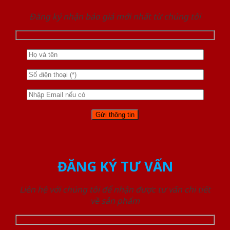
Đăng ký nhận báo giá mới nhất từ chúng tôi
ĐĂNG KÝ TƯ VẤN
Liên hệ với chúng tôi để nhận được tư vấn chi tiết
về sản phẩm