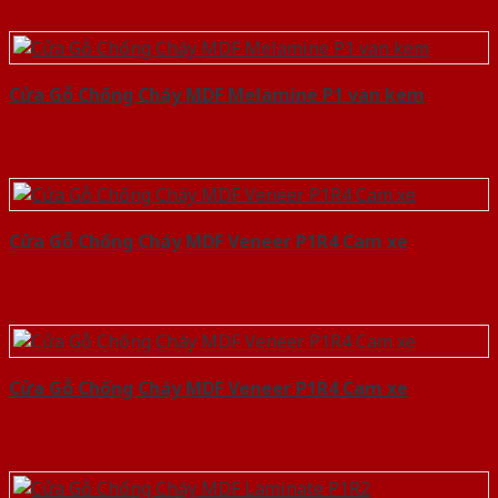
Cửa Gỗ Chống Cháy MDF Melamine P1 van kem
Cửa Gỗ Chống Cháy MDF Veneer P1R4 Cam xe
Cửa Gỗ Chống Cháy MDF Veneer P1R4 Cam xe