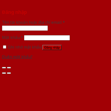
Đăng nhập
Tên tài khoản hoặc địa chỉ email
*
Mật khẩu
*
Ghi nhớ mật khẩu
Đăng nhập
Quên mật khẩu?