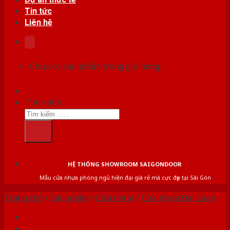
Tin tức
Liên hệ
Chưa có sản phẩm trong giỏ hàng.
Tìm kiếm:
HỆ THỐNG SHOWROOM SAIGONDOOR
Mẫu cửa nhựa phòng ngủ hiện đại giá rẻ mà cực đẹp tại Sài Gòn
Trang chủ
/
Sản phẩm
/
Cửa nhựa
/
Cửa nhựa Đài Loan