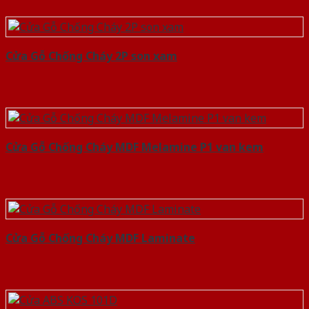
Cửa Gỗ Chống Cháy 2P son xam
Cửa Gỗ Chống Cháy MDF Melamine P1 van kem
Cửa Gỗ Chống Cháy MDF Laminate