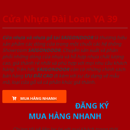
Cửa Nhựa Đài Loan YA 39
Cửa nhựa và nhựa gỗ tại SAIGONDOOR
là thương hiệu
sản phẩm các dòng cửa trong một chuỗi các hệ thống
Showroom
SAIGONDOOR
. Chuyên sản xuất và phân
phối những dòng cửa nhựa và hỗ hợp nhựa chất lượng
cao, giá thành rẻ nhất và phù hợp với mọi nhu cầu khách
hàng. Trên hết,
SAIGONDOOR
còn có những chính sách
bán hàng
ƯU ĐÃI
CAO
đi kèm với sự đa dạng về mẫu
mã, loại cửa gỗ và cả phân khúc giá thành.
MUA HÀNG NHANH
ĐĂNG KÝ
MUA HÀNG NHANH
Chúng tôi sẽ liên lạc lại với quý khách trong thời