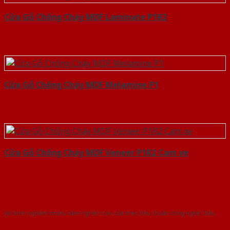
Cửa Gỗ Chống Cháy MDF Laminate P1R2
Cửa Gỗ Chống Cháy MDF Melamine P1
Cửa Gỗ Chống Cháy MDF Veneer P1R2 Cam xe
Với kinh nghiệm nhiêu năm nghiên cứu cửa theo tiêu chuẩn công nghệ Châu
Âu.Chúng tôi tự tin là nhà sản xuất & cung cấp hàng đầu tại Việt Nam!