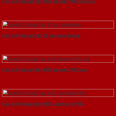
Cửa Gỗ Chống Cháy MDF Veneer P1R2 Cam xe
Cửa Gỗ Chống Cháy 2P son xam trang
Cửa Gỗ Chống Cháy MDF Veneer P1R2 ash
Cửa Gỗ Chống Cháy MDF Laminate P1R2