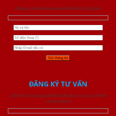
Đăng ký nhận báo giá mới nhất từ chúng tôi
ĐĂNG KÝ TƯ VẤN
Liên hệ với chúng tôi để nhận được tư vấn chi tiết
về sản phẩm