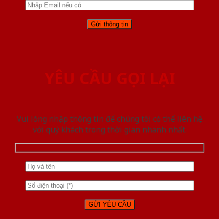
YÊU CẦU GỌI LẠI
Vui lòng nhập thông tin để chúng tôi có thể liên hệ
với quý khách trong thời gian nhanh nhất.