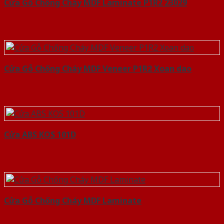
Cửa Gỗ Chống Cháy MDF Laminate P1R2 23029
Cửa Gỗ Chống Cháy MDF Veneer P1R2 Xoan dao
Cửa ABS KOS 101D
Cửa Gỗ Chống Cháy MDF Laminate