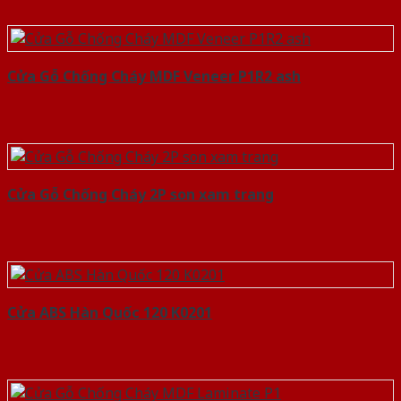
Cửa Gỗ Chống Cháy MDF Veneer P1R2 ash
Cửa Gỗ Chống Cháy 2P son xam trang
Cửa ABS Hàn Quốc 120 K0201