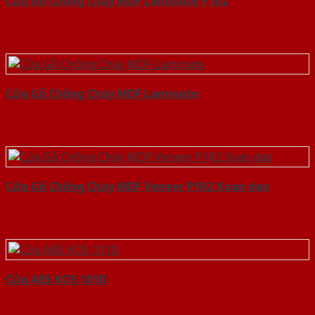
Cửa Gỗ Chống Cháy MDF Laminate P1R2
Cửa Gỗ Chống Cháy MDF Laminate
Cửa Gỗ Chống Cháy MDF Veneer P1R2 Xoan dao
Cửa ABS KOS 101D