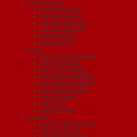
Cửa chống cháy
Cửa gỗ chống cháy
Cửa nhôm vân gỗ
Cửa thép chống cháy
Cửa Thép Hàn Quốc
Cửa thép vân gỗ
Cửa vân gỗ 5D
Cửa gỗ
Cửa gỗ công nghiệp HDF
Cửa Gỗ Hàn Quốc
Cửa gỗ HDF VENEER
Cửa gỗ MDF LAMINATE
Cửa gỗ MDF MELAMINE
Cửa gỗ MDF VENEER
Cửa gỗ tự nhiên
Cửa vòm gỗ
Cửa gỗ nhà tắm
Cửa nhựa
Cửa nhựa ABS Hàn Quốc
Cửa nhựa cao cấp