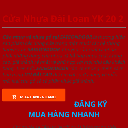
Cửa Nhựa Đài Loan YK 20 2
Cửa nhựa và nhựa gỗ tại SAIGONDOOR
là thương hiệu
sản phẩm các dòng cửa trong một chuỗi các hệ thống
Showroom
SAIGONDOOR
. Chuyên sản xuất và phân
phối những dòng cửa nhựa và hỗ hợp nhựa chất lượng
cao, giá thành rẻ nhất và phù hợp với mọi nhu cầu khách
hàng. Trên hết,
SAIGONDOOR
còn có những chính sách
bán hàng
ƯU ĐÃI
CAO
đi kèm với sự đa dạng về mẫu
mã, loại cửa gỗ và cả phân khúc giá thành.
MUA HÀNG NHANH
ĐĂNG KÝ
MUA HÀNG NHANH
Chúng tôi sẽ liên lạc lại với quý khách trong thời