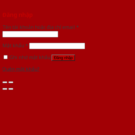
Đăng nhập
Tên tài khoản hoặc địa chỉ email
*
Mật khẩu
*
Ghi nhớ mật khẩu
Đăng nhập
Quên mật khẩu?