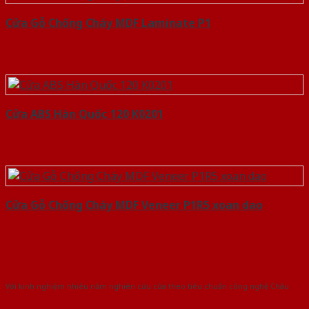
Cửa Gỗ Chống Cháy MDF Laminate P1
Cửa ABS Hàn Quốc 120 K0201
Cửa Gỗ Chống Cháy MDF Veneer P1R5 xoan dao
Với kinh nghiệm nhiêu năm nghiên cứu cửa theo tiêu chuẩn công nghệ Châu
Âu.Chúng tôi tự tin là nhà sản xuất & cung cấp hàng đầu tại Việt Nam!