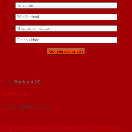
Đánh giá (0)
Đánh giá
Chưa có đánh giá nào.
Hãy là người đầu tiên nhận xét “Cửa Nhựa