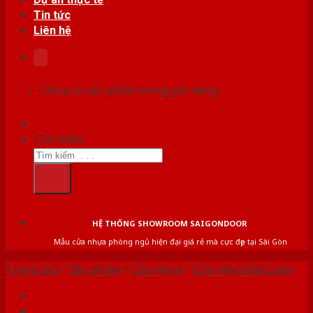
Tin tức
Liên hệ
Chưa có sản phẩm trong giỏ hàng.
Tìm kiếm:
HỆ THỐNG SHOWROOM SAIGONDOOR
Mẫu cửa nhựa phòng ngủ hiện đại giá rẻ mà cực đẹp tại Sài Gòn
Trang chủ
/
Sản phẩm
/
Cửa nhựa
/
Cửa nhựa Đài Loan