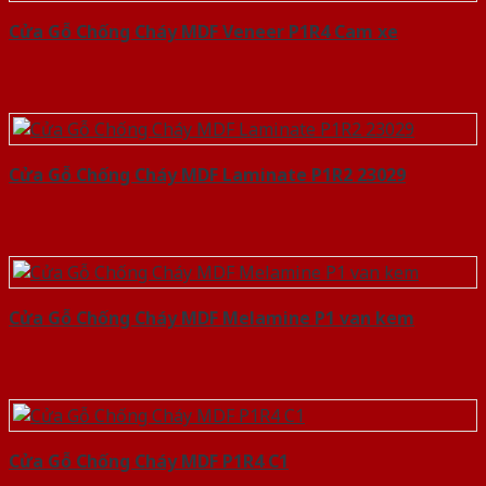
Cửa Gỗ Chống Cháy MDF Veneer P1R4 Cam xe
Cửa Gỗ Chống Cháy MDF Laminate P1R2 23029
Cửa Gỗ Chống Cháy MDF Melamine P1 van kem
Cửa Gỗ Chống Cháy MDF P1R4 C1