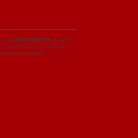
owroom
SAIGONDOOR
. Chuyên
u cầu khách hàng. Trên hết,
phân khúc giá thành.