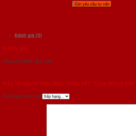
Đánh giá (0)
Đánh giá
Chưa có đánh giá nào.
Hãy là người đầu tiên nhận xét “Cửa Nhựa Đài 
Đánh giá của bạn