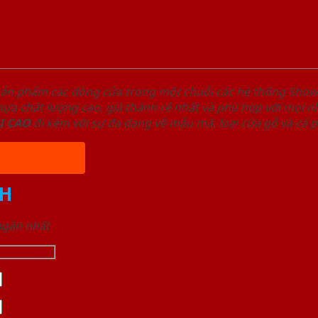
sản phẩm các dòng cửa trong một chuỗi các hệ thống Sh
a chất lượng cao, giá thành rẻ nhất và phù hợp với mọi nh
I
CAO
đi kèm với sự đa dạng về mẫu mã, loại cửa gỗ và cả 
H
 ngắn nhất