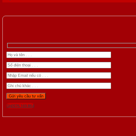
Gọi 0976.169.864