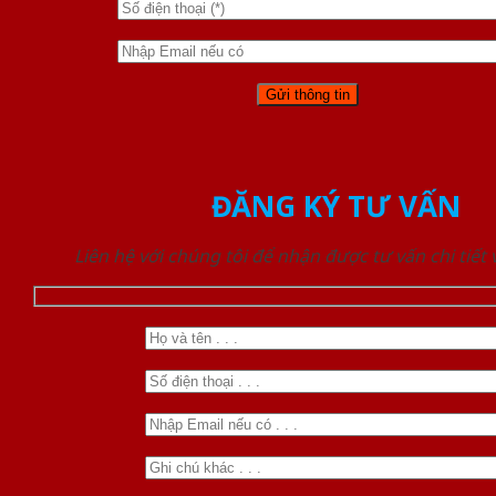
ĐĂNG KÝ TƯ VẤN
Liên hệ với chúng tôi để nhận được tư vấn chi tiết