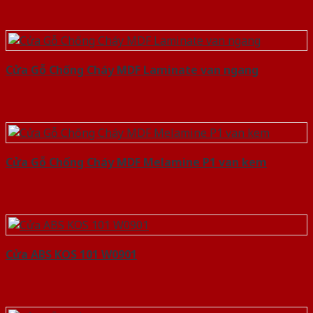
Cửa Gỗ Chống Cháy MDF Laminate van ngang
Cửa Gỗ Chống Cháy MDF Melamine P1 van kem
Cửa ABS KOS 101 W0901