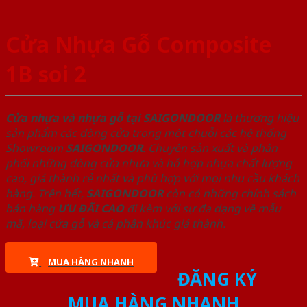
Cửa Nhựa Gỗ Composite
1B soi 2
Cửa nhựa và nhựa gỗ tại SAIGONDOOR
là thương hiệu
sản phẩm các dòng cửa trong một chuỗi các hệ thống
Showroom
SAIGONDOOR
. Chuyên sản xuất và phân
phối những dòng cửa nhựa và hỗ hợp nhựa chất lượng
cao, giá thành rẻ nhất và phù hợp với mọi nhu cầu khách
hàng. Trên hết,
SAIGONDOOR
còn có những chính sách
bán hàng
ƯU ĐÃI
CAO
đi kèm với sự đa dạng về mẫu
mã, loại cửa gỗ và cả phân khúc giá thành.
MUA HÀNG NHANH
ĐĂNG KÝ
MUA HÀNG NHANH