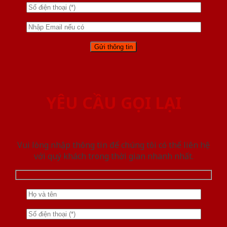
YÊU CẦU GỌI LẠI
Vui lòng nhập thông tin để chúng tôi có thể liên hệ
với quý khách trong thời gian nhanh nhất.