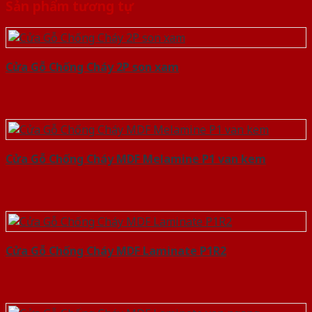
Sản phẩm tương tự
Cửa Gỗ Chống Cháy 2P son xam
Cửa Gỗ Chống Cháy MDF Melamine P1 van kem
Cửa Gỗ Chống Cháy MDF Laminate P1R2