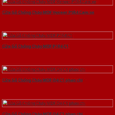
Cửa Gỗ Chống Cháy MDF Veneer P1R4 Cam xe
Cửa Gỗ Chống Cháy MDF P1R4 C1
Cửa Gỗ Chống Cháy MDF O4 C1 phao chi
Cửa Gỗ Chống Cháy MDF O4 C1 phao chi