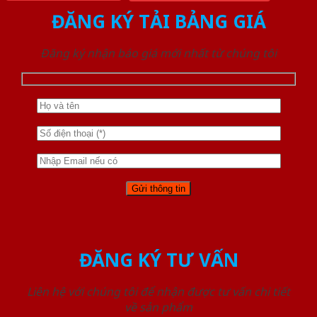
ĐĂNG KÝ TẢI BẢNG GIÁ
Đăng ký nhận báo giá mới nhất từ chúng tôi
ĐĂNG KÝ TƯ VẤN
Liên hệ với chúng tôi để nhận được tư vấn chi tiết
về sản phẩm