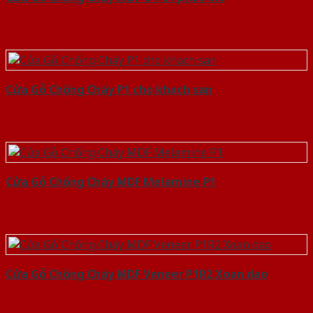
Cửa Gỗ Chống Cháy P1 cho khach san
Cửa Gỗ Chống Cháy MDF Melamine P1
Cửa Gỗ Chống Cháy MDF Veneer P1R2 Xoan dao