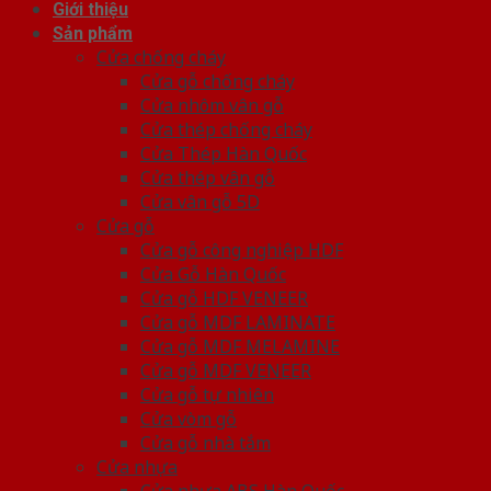
Giới thiệu
Sản phẩm
Cửa chống cháy
Cửa gỗ chống cháy
Cửa nhôm vân gỗ
Cửa thép chống cháy
Cửa Thép Hàn Quốc
Cửa thép vân gỗ
Cửa vân gỗ 5D
Cửa gỗ
Cửa gỗ công nghiệp HDF
Cửa Gỗ Hàn Quốc
Cửa gỗ HDF VENEER
Cửa gỗ MDF LAMINATE
Cửa gỗ MDF MELAMINE
Cửa gỗ MDF VENEER
Cửa gỗ tự nhiên
Cửa vòm gỗ
Cửa gỗ nhà tắm
Cửa nhựa
Cửa nhựa ABS Hàn Quốc