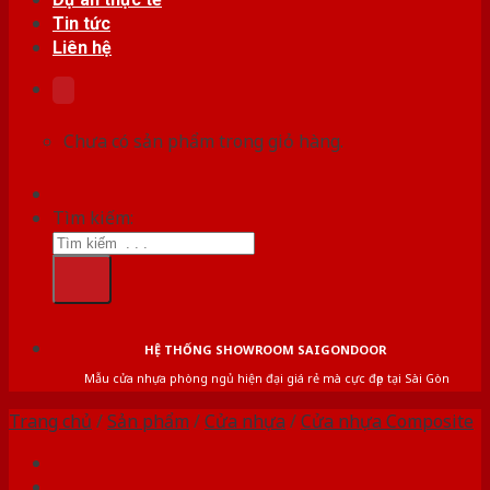
Tin tức
Liên hệ
Chưa có sản phẩm trong giỏ hàng.
Tìm kiếm:
HỆ THỐNG SHOWROOM SAIGONDOOR
Mẫu cửa nhựa phòng ngủ hiện đại giá rẻ mà cực đẹp tại Sài Gòn
Trang chủ
/
Sản phẩm
/
Cửa nhựa
/
Cửa nhựa Composite