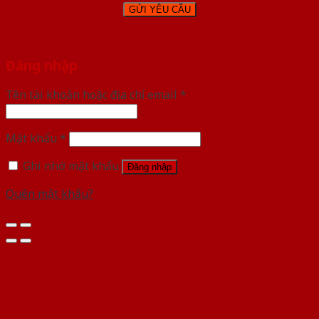
Đăng nhập
Tên tài khoản hoặc địa chỉ email
*
Mật khẩu
*
Ghi nhớ mật khẩu
Đăng nhập
Quên mật khẩu?