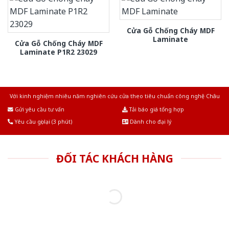
Cửa Gỗ Chống Cháy MDF
Laminate
Cửa Gỗ Chống Cháy MDF
Laminate P1R2 23029
Với kinh nghiệm nhiêu năm nghiên cứu cửa theo tiêu chuẩn công nghệ Châu
Âu.Chúng tôi tự tin là nhà sản xuất & cung cấp hàng đầu tại Việt Nam!
Gửi yêu cầu tư vấn
Tải báo giá tổng hợp
Yêu cầu gọi lại (3 phút)
Dành cho đại lý
ĐỐI TÁC KHÁCH HÀNG