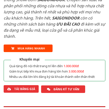
phân phối những dòng cửa nhựa và hỗ hợp nhựa chất
lượng cao, giá thành rẻ nhất và phù hợp với mọi nhu
cầu khách hàng. Trên hết,
SAIGONDOOR
còn có
những chính sách bán hàng
ƯU ĐÃI
CAO
đi kèm với sự
đa dạng về mẫu mã, loại cửa gỗ và cả phân khúc giá
thành.
MUA HÀNG NHANH
Khuyến mại
Quà tặng đồ nội thất trang trí lên đến
1.000.000đ
Giảm trực tiếp khi mua đơn hàng lớn hơn
3.000.000đ
Nhiều ưu đãi lớn khi đăng ký tài khoản thành viên thân thiết
TẢI BẢNG GIÁ
ĐĂNG KÝ TƯ VẤN