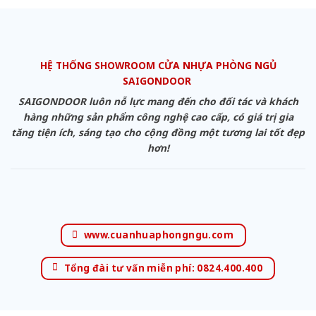
HỆ THỐNG SHOWROOM CỬA NHỰA PHÒNG NGỦ
SAIGONDOOR
SAIGONDOOR luôn nỗ lực mang đến cho đối tác và khách
hàng những sản phẩm công nghệ cao cấp, có giá trị gia
tăng tiện ích, sáng tạo cho cộng đồng một tương lai tốt đẹp
hơn!
www.cuanhuaphongngu.com
Tổng đài tư vấn miễn phí: 0824.400.400