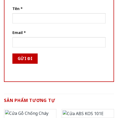
Tên
*
Email
*
SẢN PHẨM TƯƠNG TỰ