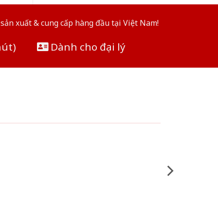
sản xuất & cung cấp hàng đầu tại Việt Nam!
hút)
Dành cho đại lý