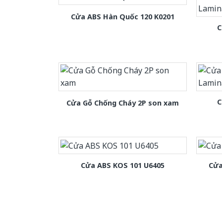
Cửa ABS Hàn Quốc 120 K0201
C
C
Cửa Gỗ Chống Cháy 2P son xam
Cửa ABS KOS 101 U6405
Cửa