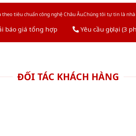
theo tiêu chuẩn công nghệ Châu Âu.Chúng tôi tự tin là nhà 
i báo giá tổng hợp
Yêu cầu gọi lại (3 p
ĐỐI TÁC KHÁCH HÀNG