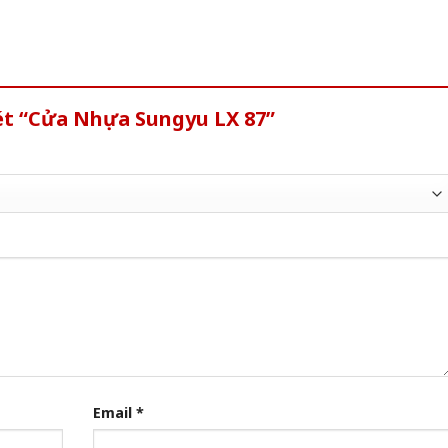
ét “Cửa Nhựa Sungyu LX 87”
Email
*