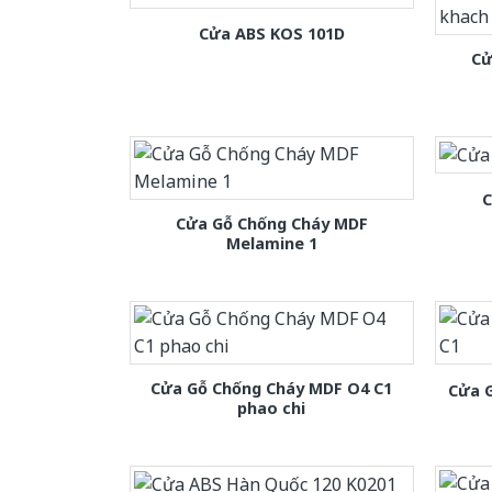
Cửa ABS KOS 101D
Cử
C
Cửa Gỗ Chống Cháy MDF
Melamine 1
Cửa Gỗ Chống Cháy MDF O4 C1
Cửa 
phao chi