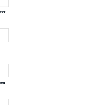
eer
eer