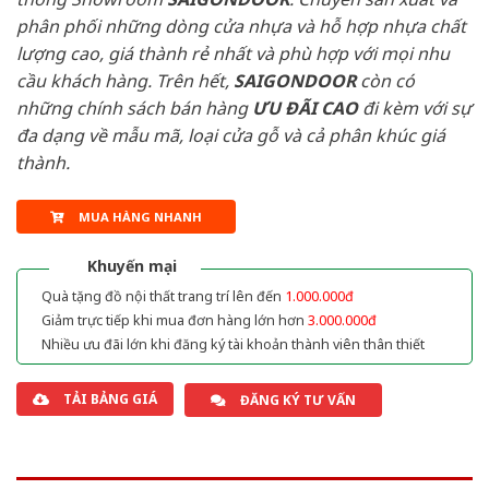
phân phối những dòng cửa nhựa và hỗ hợp nhựa chất
lượng cao, giá thành rẻ nhất và phù hợp với mọi nhu
cầu khách hàng. Trên hết,
SAIGONDOOR
còn có
những chính sách bán hàng
ƯU ĐÃI
CAO
đi kèm với sự
đa dạng về mẫu mã, loại cửa gỗ và cả phân khúc giá
thành.
MUA HÀNG NHANH
Khuyến mại
Quà tặng đồ nội thất trang trí lên đến
1.000.000đ
Giảm trực tiếp khi mua đơn hàng lớn hơn
3.000.000đ
Nhiều ưu đãi lớn khi đăng ký tài khoản thành viên thân thiết
TẢI BẢNG GIÁ
ĐĂNG KÝ TƯ VẤN