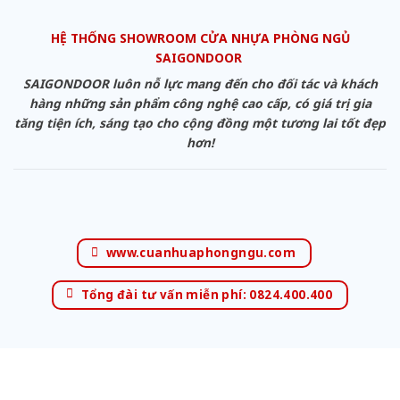
HỆ THỐNG SHOWROOM CỬA NHỰA PHÒNG NGỦ
SAIGONDOOR
SAIGONDOOR luôn nỗ lực mang đến cho đối tác và khách
hàng những sản phẩm công nghệ cao cấp, có giá trị gia
tăng tiện ích, sáng tạo cho cộng đồng một tương lai tốt đẹp
hơn!
www.cuanhuaphongngu.com
Tổng đài tư vấn miễn phí: 0824.400.400