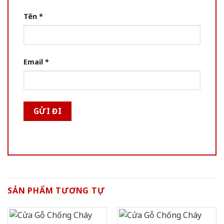
Tên
*
Email
*
SẢN PHẨM TƯƠNG TỰ