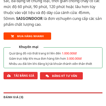
sắc, đa dạng về chủng loại, thời gian chống cháy có các
mức độ 60 phút, 90 phút, 120 phút hoặc lâu hơn tùy
thuộc vào vật liệu và độ dày của cánh cửa: 45mm,
50mm.
SAIGONDOOR
là đơn vị chuyên cung cấp các sản
phẩm chất lượng cao.
MUA HÀNG NHANH
Khuyến mại
Quà tặng đồ nội thất trang trí lên đến
1.000.000đ
Giảm trực tiếp khi mua đơn hàng lớn hơn
3.000.000đ
Nhiều ưu đãi lớn khi đăng ký tài khoản thành viên thân thiết
TẢI BẢNG GIÁ
ĐĂNG KÝ TƯ VẤN
ĐÁNH GIÁ (0)