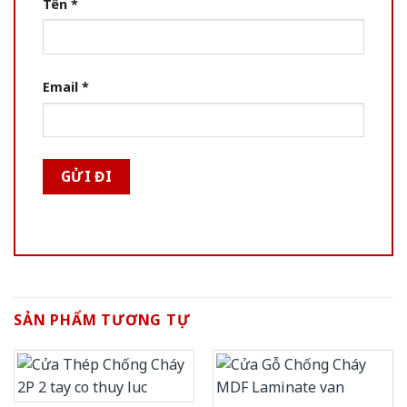
Tên
*
Email
*
SẢN PHẨM TƯƠNG TỰ