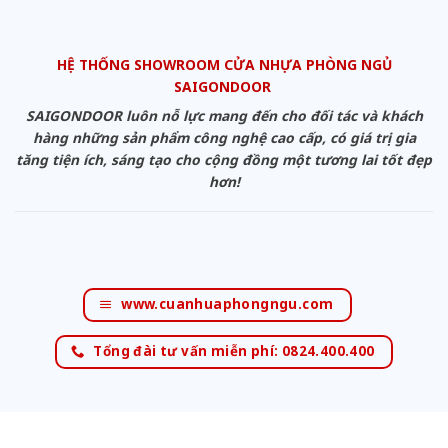
HỆ THỐNG SHOWROOM CỬA NHỰA PHÒNG NGỦ
SAIGONDOOR
SAIGONDOOR luôn nỗ lực mang đến cho đối tác và khách
hàng những sản phẩm công nghệ cao cấp, có giá trị gia
tăng tiện ích, sáng tạo cho cộng đồng một tương lai tốt đẹp
hơn!
www.cuanhuaphongngu.com
Tổng đài tư vấn miễn phí: 0824.400.400