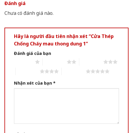
Đánh giá
Chưa có đánh giá nào.
Hãy là người đầu tiên nhận xét “Cửa Thép
Chống Cháy mau thong dung 1”
Đánh giá của bạn
1 of 5 stars
2 of 5 stars
3 of 5 stars
4 of 5 stars
5 of 5 stars
Nhận xét của bạn
*