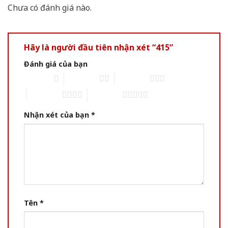
Chưa có đánh giá nào.
Hãy là người đầu tiên nhận xét “415”
Đánh giá của bạn
1 of 5 stars
2 of 5 stars
3 of 5 stars
4 of 5 stars
5 of 5 stars
Nhận xét của bạn
*
Tên
*