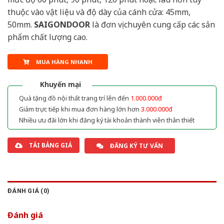
thuộc vào vật liệu và độ dày của cánh cửa: 45mm,
50mm.
SAIGONDOOR
là đơn vị chuyên cung cấp các sản
phẩm chất lượng cao.
MUA HÀNG NHANH
Khuyến mại
Quà tặng đồ nội thất trang trí lên đến
1.000.000đ
Giảm trực tiếp khi mua đơn hàng lớn hơn
3.000.000đ
Nhiều ưu đãi lớn khi đăng ký tài khoản thành viên thân thiết
TẢI BẢNG GIÁ
ĐĂNG KÝ TƯ VẤN
ĐÁNH GIÁ (0)
Đánh giá