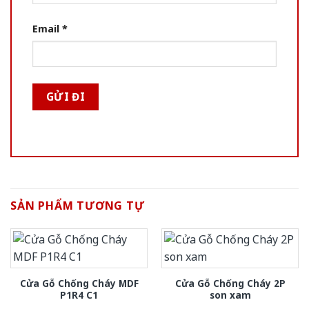
Email
*
SẢN PHẨM TƯƠNG TỰ
Cửa Gỗ Chống Cháy MDF
Cửa Gỗ Chống Cháy 2P
P1R4 C1
son xam