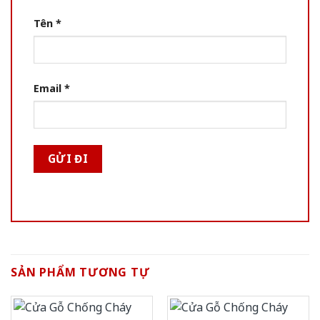
Tên
*
Email
*
SẢN PHẨM TƯƠNG TỰ