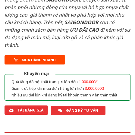
phân phối những dòng cửa nhựa và hỗ hợp nhựa chất
lượng cao, giá thành rẻ nhất và phù hợp với mọi nhu
cầu khách hàng. Trên hết,
SAIGONDOOR
còn có
những chính sách bán hàng
ƯU ĐÃI
CAO
đi kèm với sự
đa dạng về mẫu mã, loại cửa gỗ và cả phân khúc giá
thành.
MUA HÀNG NHANH
Khuyến mại
Quà tặng đồ nội thất trang trí lên đến
1.000.000đ
Giảm trực tiếp khi mua đơn hàng lớn hơn
3.000.000đ
Nhiều ưu đãi lớn khi đăng ký tài khoản thành viên thân thiết
TẢI BẢNG GIÁ
ĐĂNG KÝ TƯ VẤN