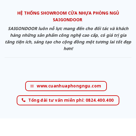
HỆ THỐNG SHOWROOM CỬA NHỰA PHÒNG NGỦ
SAIGONDOOR
SAIGONDOOR luôn nỗ lực mang đến cho đối tác và khách
hàng những sản phẩm công nghệ cao cấp, có giá trị gia
tăng tiện ích, sáng tạo cho cộng đồng một tương lai tốt đẹp
hơn!
www.cuanhuaphongngu.com
Tổng đài tư vấn miễn phí: 0824.400.400