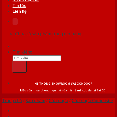
Tin tức
Liên hệ
Chưa có sản phẩm trong giỏ hàng.
Tìm kiếm:
HỆ THỐNG SHOWROOM SAIGONDOOR
Mẫu cửa nhựa phòng ngủ hiện đại giá rẻ mà cực đẹp tại Sài Gòn
Trang chủ
/
Sản phẩm
/
Cửa nhựa
/
Cửa nhựa Composite