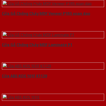
Cửa Gỗ Chống Cháy MDF Veneer P1R5 xoan dao
Cửa Gỗ Chống Cháy MDF Laminate P1
Cửa ABS KOS 101F K1129