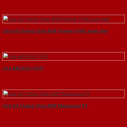
Cửa Gỗ Chống Cháy MDF Veneer P1R5 xoan dao
Cửa ABS KOS 101D
Cửa Gỗ Chống Cháy MDF Melamine P1