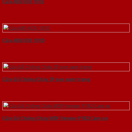
Cửa ABS KOS 101E
Cửa ABS KOS 101D
Cửa Gỗ Chống Cháy 2P son xam trang
Cửa Gỗ Chống Cháy MDF Veneer P1R2 Cam xe