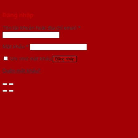
Đăng nhập
Tên tài khoản hoặc địa chỉ email
*
Mật khẩu
*
Ghi nhớ mật khẩu
Đăng nhập
Quên mật khẩu?