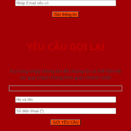
YÊU CẦU GỌI LẠI
Vui lòng nhập thông tin để chúng tôi có thể liên hệ
với quý khách trong thời gian nhanh nhất.