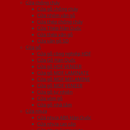
Cửa chống cháy
Cửa gỗ chống cháy
Cửa nhôm vân gỗ
Cửa thép chống cháy
Cửa Thép Hàn Quốc
Cửa thép vân gỗ
Cửa vân gỗ 5D
Cửa gỗ
Cửa gỗ công nghiệp HDF
Cửa Gỗ Hàn Quốc
Cửa gỗ HDF VENEER
Cửa gỗ MDF LAMINATE
Cửa gỗ MDF MELAMINE
Cửa gỗ MDF VENEER
Cửa gỗ tự nhiên
Cửa vòm gỗ
Cửa gỗ nhà tắm
Cửa nhựa
Cửa nhựa ABS Hàn Quốc
Cửa nhựa cao cấp