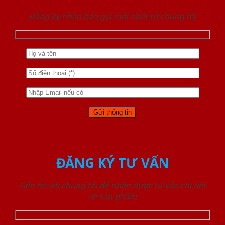
Đăng ký nhận báo giá mới nhất từ chúng tôi
ĐĂNG KÝ TƯ VẤN
Liên hệ với chúng tôi để nhận được tư vấn chi tiết
về sản phẩm