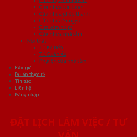
Cửa nhựa Composite
Cửa nhựa Đài Loan
Cửa nhựa ghép thanh
Cửa nhựa Sungyu
Cửa vòm nhựa
Cửa nhựa nhà tắm
Nội thất
Tủ Kệ Bếp
Tủ Quần Áo
Phụ kiện cửa nhà tắm
Báo giá
Dự án thực tế
Tin tức
Liên hệ
Đăng nhập
ĐẶT LỊCH LÀM VIỆC / TƯ
VẤN