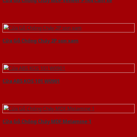
Cửa Gỗ Chống Cháy MDF Veneer P1R4 Cam xe
Cửa Gỗ Chống Cháy 2P son xam
Cửa ABS KOS 101 W0901
Cửa Gỗ Chống Cháy MDF Melamine 1