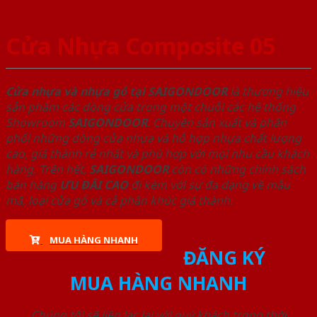
Cửa Nhựa Composite 05
Cửa nhựa và nhựa gỗ tại SAIGONDOOR
là thương hiệu
sản phẩm các dòng cửa trong một chuỗi các hệ thống
Showroom
SAIGONDOOR
. Chuyên sản xuất và phân
phối những dòng cửa nhựa và hỗ hợp nhựa chất lượng
cao, giá thành rẻ nhất và phù hợp với mọi nhu cầu khách
hàng. Trên hết,
SAIGONDOOR
còn có những chính sách
bán hàng
ƯU ĐÃI
CAO
đi kèm với sự đa dạng về mẫu
mã, loại cửa gỗ và cả phân khúc giá thành.
MUA HÀNG NHANH
ĐĂNG KÝ
MUA HÀNG NHANH
Chúng tôi sẽ liên lạc lại với quý khách trong thời