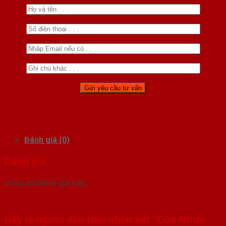
Đánh giá (0)
Đánh giá
Chưa có đánh giá nào.
Hãy là người đầu tiên nhận xét “Cửa Nhựa