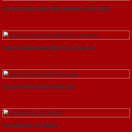
Cửa Gỗ Chống Cháy MDF Laminate P1R2 23029
Cửa Gỗ Chống Cháy MDF O4 C1 phao chi
Cửa Gỗ Chống Cháy 2P son xam
Cửa ABS KOS 101 W0901