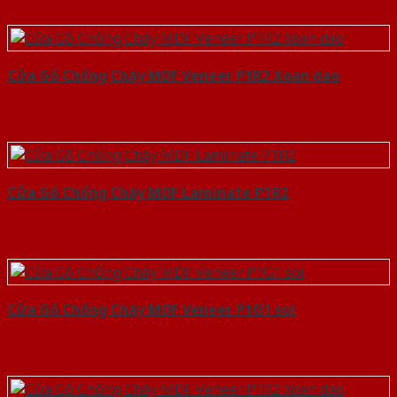
Cửa Gỗ Chống Cháy MDF Veneer P1R2 Xoan dao
Cửa Gỗ Chống Cháy MDF Laminate P1R2
Cửa Gỗ Chống Cháy MDF Veneer P1G1 soi