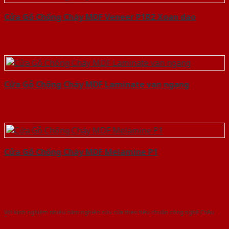
Cửa Gỗ Chống Cháy MDF Veneer P1R2 Xoan dao
Cửa Gỗ Chống Cháy MDF Laminate van ngang
Cửa Gỗ Chống Cháy MDF Melamine P1
Với kinh nghiệm nhiêu năm nghiên cứu cửa theo tiêu chuẩn công nghệ Châu
Âu.Chúng tôi tự tin là nhà sản xuất & cung cấp hàng đầu tại Việt Nam!