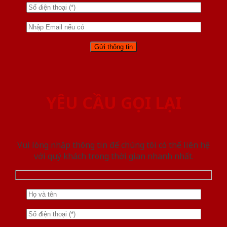
YÊU CẦU GỌI LẠI
Vui lòng nhập thông tin để chúng tôi có thể liên hệ
với quý khách trong thời gian nhanh nhất.