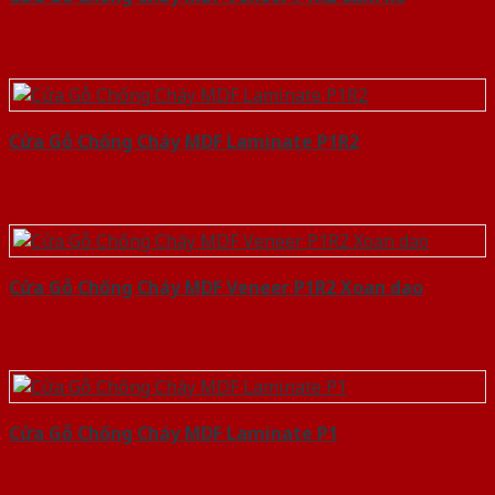
Cửa Gỗ Chống Cháy MDF Laminate P1R2
Cửa Gỗ Chống Cháy MDF Veneer P1R2 Xoan dao
Cửa Gỗ Chống Cháy MDF Laminate P1