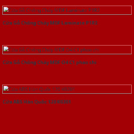
Cửa Gỗ Chống Cháy MDF Laminate P1R2
Cửa Gỗ Chống Cháy MDF O4 C1 phao chi
Cửa ABS Hàn Quốc 120 K0201