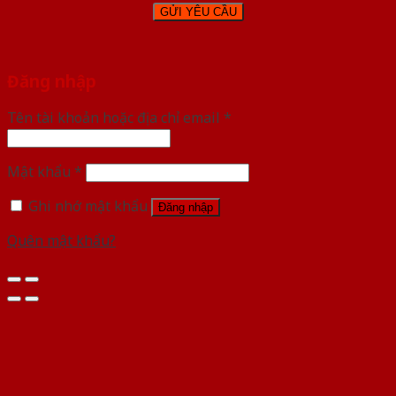
Đăng nhập
Tên tài khoản hoặc địa chỉ email
*
Mật khẩu
*
Ghi nhớ mật khẩu
Đăng nhập
Quên mật khẩu?