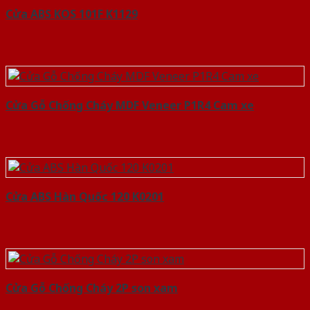
Cửa ABS KOS 101F K1129
Cửa Gỗ Chống Cháy MDF Veneer P1R4 Cam xe
Cửa ABS Hàn Quốc 120 K0201
Cửa Gỗ Chống Cháy 2P son xam