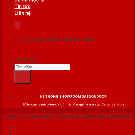
Tin tức
Liên hệ
Chưa có sản phẩm trong giỏ hàng.
Tìm kiếm:
HỆ THỐNG SHOWROOM SAIGONDOOR
Mẫu cửa nhựa phòng ngủ hiện đại giá rẻ mà cực đẹp tại Sài Gòn
Trang chủ
/
Sản phẩm
/
Cửa nhựa
/
Cửa nhựa Composite