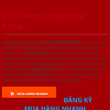
Cửa Nhựa Composite
P1R4C
Cửa nhựa và nhựa gỗ tại SAIGONDOOR
là thương hiệu
sản phẩm các dòng cửa trong một chuỗi các hệ thống
Showroom
SAIGONDOOR
. Chuyên sản xuất và phân
phối những dòng cửa nhựa và hỗ hợp nhựa chất lượng
cao, giá thành rẻ nhất và phù hợp với mọi nhu cầu khách
hàng. Trên hết,
SAIGONDOOR
còn có những chính sách
bán hàng
ƯU ĐÃI
CAO
đi kèm với sự đa dạng về mẫu
mã, loại cửa gỗ và cả phân khúc giá thành.
MUA HÀNG NHANH
ĐĂNG KÝ
MUA HÀNG NHANH