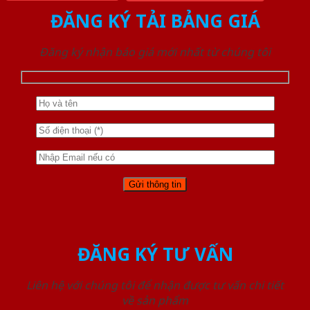
ĐĂNG KÝ TẢI BẢNG GIÁ
Đăng ký nhận báo giá mới nhất từ chúng tôi
ĐĂNG KÝ TƯ VẤN
Liên hệ với chúng tôi để nhận được tư vấn chi tiết
về sản phẩm