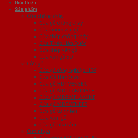
Giới thiệu
Sản phẩm
Cửa chống cháy
Cửa gỗ chống cháy
Cửa nhôm vân gỗ
Cửa thép chống cháy
Cửa Thép Hàn Quốc
Cửa thép vân gỗ
Cửa vân gỗ 5D
Cửa gỗ
Cửa gỗ công nghiệp HDF
Cửa Gỗ Hàn Quốc
Cửa gỗ HDF VENEER
Cửa gỗ MDF LAMINATE
Cửa gỗ MDF MELAMINE
Cửa gỗ MDF VENEER
Cửa gỗ tự nhiên
Cửa vòm gỗ
Cửa gỗ nhà tắm
Cửa nhựa
Cửa nhựa ABS Hàn Quốc