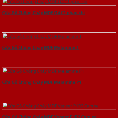
Cửa Gỗ Chống Cháy MDF O4 C1 phao chi
Cửa Gỗ Chống Cháy MDF Melamine 1
Cửa Gỗ Chống Cháy MDF Melamine P1
Cửa Gỗ Chống Cháy MDF Veneer P1R2 Cam xe