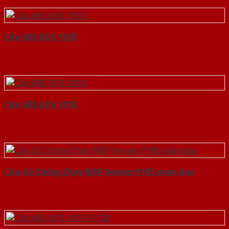
Cửa ABS KOS 101D
Cửa ABS KOS 101D
Cửa Gỗ Chống Cháy MDF Veneer P1R5 xoan dao