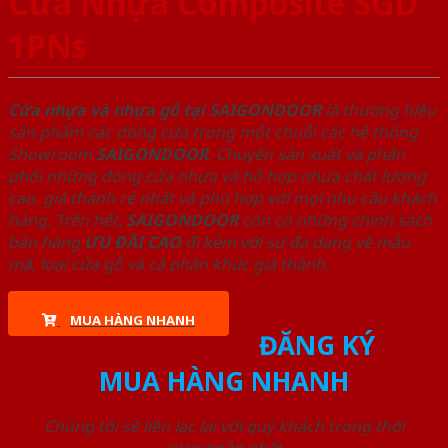
Cửa Nhựa Composite SGD
1PNs
Cửa nhựa và nhựa gỗ tại SAIGONDOOR
là thương hiệu
sản phẩm các dòng cửa trong một chuỗi các hệ thống
Showroom
SAIGONDOOR
. Chuyên sản xuất và phân
phối những dòng cửa nhựa và hỗ hợp nhựa chất lượng
cao, giá thành rẻ nhất và phù hợp với mọi nhu cầu khách
hàng. Trên hết,
SAIGONDOOR
còn có những chính sách
bán hàng
ƯU ĐÃI
CAO
đi kèm với sự đa dạng về mẫu
mã, loại cửa gỗ và cả phân khúc giá thành.
MUA HÀNG NHANH
ĐĂNG KÝ
MUA HÀNG NHANH
Chúng tôi sẽ liên lạc lại với quý khách trong thời