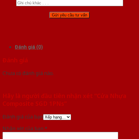
Đánh giá (0)
Đánh giá
Chưa có đánh giá nào.
Hãy là người đầu tiên nhận xét “Cửa Nhựa
Composite SGD 1PNs”
Đánh giá của bạn
Nhận xét của bạn
*