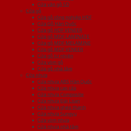
Cửa vân gỗ 5D
Cửa gỗ
Cửa gỗ công nghiệp HDF
Cửa Gỗ Hàn Quốc
Cửa gỗ HDF VENEER
Cửa gỗ MDF LAMINATE
Cửa gỗ MDF MELAMINE
Cửa gỗ MDF VENEER
Cửa gỗ tự nhiên
Cửa vòm gỗ
Cửa gỗ nhà tắm
Cửa nhựa
Cửa nhựa ABS Hàn Quốc
Cửa nhựa cao cấp
Cửa nhựa Composite
Cửa nhựa Đài Loan
Cửa nhựa ghép thanh
Cửa nhựa Sungyu
Cửa vòm nhựa
Cửa nhựa nhà tắm