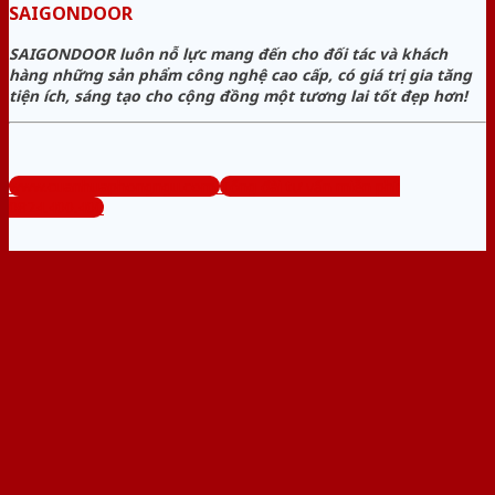
SAIGONDOOR
SAIGONDOOR luôn nỗ lực mang đến cho đối tác và khách
hàng những sản phẩm công nghệ cao cấp, có giá trị gia tăng
tiện ích, sáng tạo cho cộng đồng một tương lai tốt đẹp hơn!
www.cuanhuaphongngu.com
Tổng đài tư vấn miễn phí:
0824.400.400