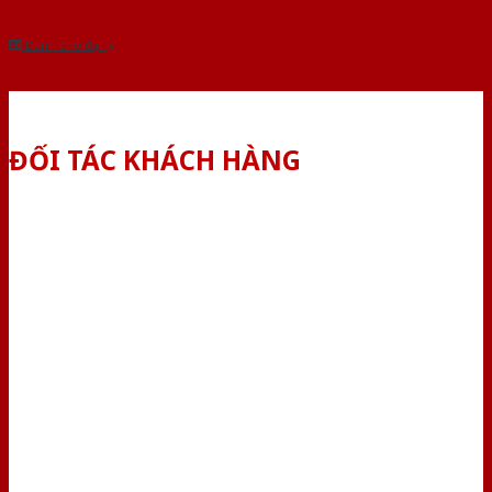
Dành cho đại lý
ĐỐI TÁC KHÁCH HÀNG