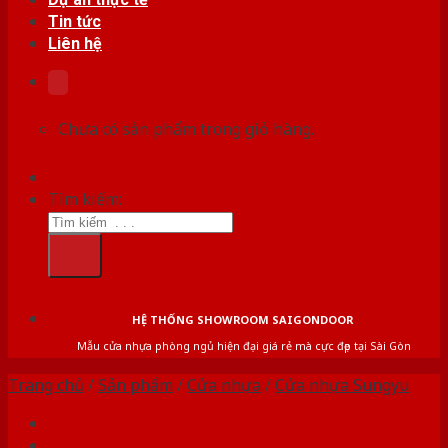
Tin tức
Liên hệ
Chưa có sản phẩm trong giỏ hàng.
Tìm kiếm:
HỆ THỐNG SHOWROOM SAIGONDOOR
Mẫu cửa nhựa phòng ngủ hiện đại giá rẻ mà cực đẹp tại Sài Gòn
Trang chủ
/
Sản phẩm
/
Cửa nhựa
/
Cửa nhựa Sungyu