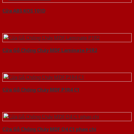
Cửa ABS KOS 101D
Cửa Gỗ Chống Cháy MDF Laminate P1R2
Cửa Gỗ Chống Cháy MDF P1R4 C1
Cửa Gỗ Chống Cháy MDF O4 C1 phao chi