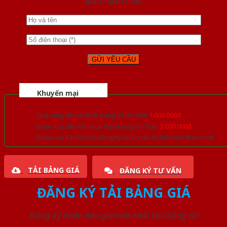
gian ngắn nhất
Khuyến mại
Quà tặng đồ nội thất trang trí lên đến
1.000.000đ
Giảm trực tiếp khi mua đơn hàng lớn hơn
3.000.000đ
Nhiều ưu đãi lớn khi đăng ký tài khoản thành viên thân thiết
TẢI BẢNG GIÁ
ĐĂNG KÝ TƯ VẤN
ĐĂNG KÝ TẢI BẢNG GIÁ
Đăng ký nhận báo giá mới nhất từ chúng tôi