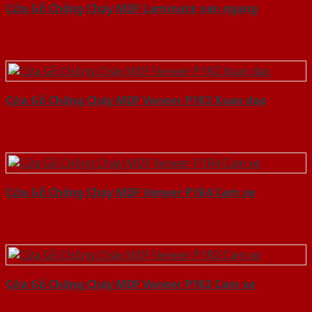
Cửa Gỗ Chống Cháy MDF Laminate van ngang
Cửa Gỗ Chống Cháy MDF Veneer P1R2 Xoan dao
Cửa Gỗ Chống Cháy MDF Veneer P1R4 Cam xe
Cửa Gỗ Chống Cháy MDF Veneer P1R2 Cam xe