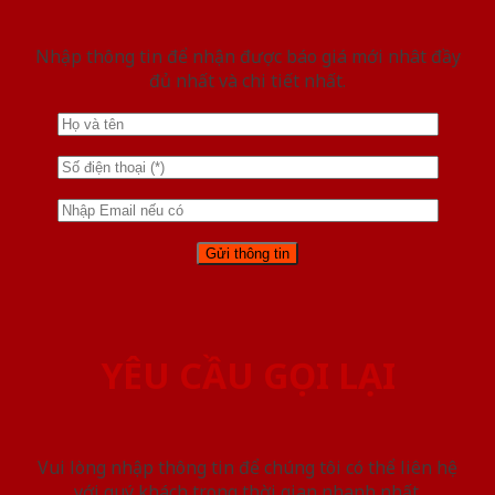
Nhập thông tin để nhận được báo giá mới nhât đầy
đủ nhất và chi tiết nhất.
YÊU CẦU GỌI LẠI
Vui lòng nhập thông tin để chúng tôi có thể liên hệ
với quý khách trong thời gian nhanh nhất.