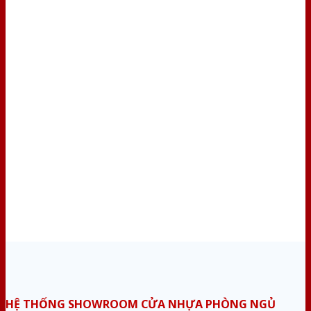
HỆ THỐNG SHOWROOM CỬA NHỰA PHÒNG NGỦ