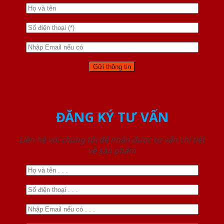
ĐĂNG KÝ TƯ VẤN
Liên hệ với chúng tôi để nhận được tư vấn chi tiết
về sản phẩm