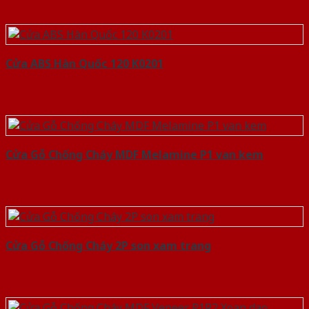
Cửa ABS Hàn Quốc 120 K0201
Cửa Gỗ Chống Cháy MDF Melamine P1 van kem
Cửa Gỗ Chống Cháy 2P son xam trang