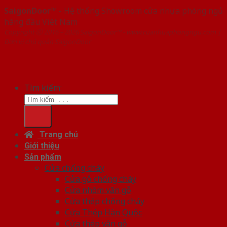
SaigonDoor™
- Hệ thống Showroom cửa nhựa phòng ngủ
hàng đầu Việt Nam
Copyright ⓒ 2016 – 2026 SaigonDoor™ - www.cuanhuaphongngu.com |
Đơn vị chủ quản SaigonDoor
Tìm kiếm:
Trang chủ
Giới thiệu
Sản phẩm
Cửa chống cháy
Cửa gỗ chống cháy
Cửa nhôm vân gỗ
Cửa thép chống cháy
Cửa Thép Hàn Quốc
Cửa thép vân gỗ