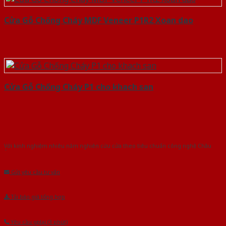
Cửa Gỗ Chống Cháy MDF Veneer P1R2 Xoan dao
Cửa Gỗ Chống Cháy P1 cho khach san
Với kinh nghiệm nhiêu năm nghiên cứu cửa theo tiêu chuẩn công nghệ Châu
Âu.Chúng tôi tự tin là nhà sản xuất & cung cấp hàng đầu tại Việt Nam!
Gửi yêu cầu tư vấn
Tải báo giá tổng hợp
Yêu cầu gọi lại (3 phút)