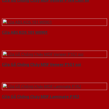
Cửa Gỗ Chống Cháy MDF Veneer P1R4 Cam xe
Cửa ABS KOS 101 W0901
Cửa Gỗ Chống Cháy MDF Veneer P1G1 soi
Cửa Gỗ Chống Cháy MDF Laminate P1R2