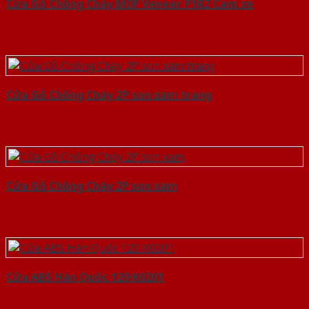
Cửa Gỗ Chống Cháy MDF Veneer P1R2 Cam xe
Cửa Gỗ Chống Cháy 2P son xam trang
Cửa Gỗ Chống Cháy 2P son xam
Cửa ABS Hàn Quốc 120 K0201