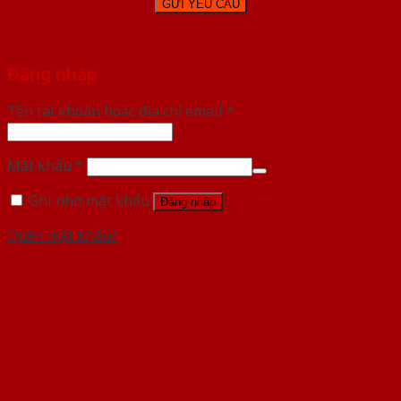
Đăng nhập
Tên tài khoản hoặc địa chỉ email
*
Mật khẩu
*
Ghi nhớ mật khẩu
Đăng nhập
Quên mật khẩu?