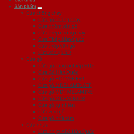
Sản phẩm
Cửa chống cháy
Cửa gỗ chống cháy
Cửa nhôm vân gỗ
Cửa thép chống cháy
Cửa Thép Hàn Quốc
Cửa thép vân gỗ
Cửa vân gỗ 5D
Cửa gỗ
Cửa gỗ công nghiệp HDF
Cửa Gỗ Hàn Quốc
Cửa gỗ HDF VENEER
Cửa gỗ MDF LAMINATE
Cửa gỗ MDF MELAMINE
Cửa gỗ MDF VENEER
Cửa gỗ tự nhiên
Cửa vòm gỗ
Cửa gỗ nhà tắm
Cửa nhựa
Cửa nhựa ABS Hàn Quốc