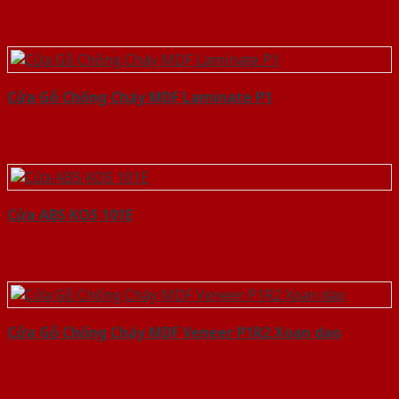
Cửa Gỗ Chống Cháy MDF Laminate P1
Cửa ABS KOS 101E
Cửa Gỗ Chống Cháy MDF Veneer P1R2 Xoan dao