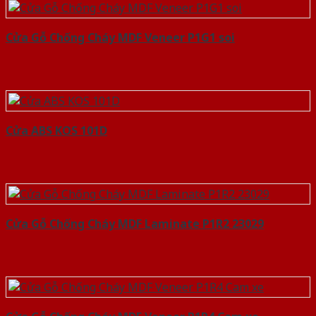
Cửa Gỗ Chống Cháy MDF Veneer P1G1 soi
Cửa ABS KOS 101D
Cửa Gỗ Chống Cháy MDF Laminate P1R2 23029