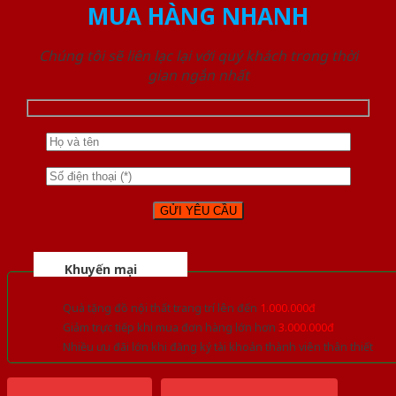
MUA HÀNG NHANH
Chúng tôi sẽ liên lạc lại với quý khách trong thời
gian ngắn nhất
Khuyến mại
Quà tặng đồ nội thất trang trí lên đến
1.000.000đ
Giảm trực tiếp khi mua đơn hàng lớn hơn
3.000.000đ
Nhiều ưu đãi lớn khi đăng ký tài khoản thành viên thân thiết