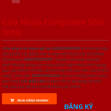
Cửa Nhựa Composite SGD
1PNs
Cửa nhựa và nhựa gỗ tại SAIGONDOOR
là thương hiệu
sản phẩm các dòng cửa trong một chuỗi các hệ thống
Showroom
SAIGONDOOR
. Chuyên sản xuất và phân
phối những dòng cửa nhựa và hỗ hợp nhựa chất lượng
cao, giá thành rẻ nhất và phù hợp với mọi nhu cầu khách
hàng. Trên hết,
SAIGONDOOR
còn có những chính sách
bán hàng
ƯU ĐÃI
CAO
đi kèm với sự đa dạng về mẫu
mã, loại cửa gỗ và cả phân khúc giá thành.
MUA HÀNG NHANH
ĐĂNG KÝ