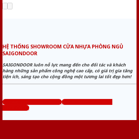
HỆ THỐNG SHOWROOM CỬA NHỰA PHÒNG NGỦ
SAIGONDOOR
SAIGONDOOR luôn nỗ lực mang đến cho đối tác và khách
hàng những sản phẩm công nghệ cao cấp, có giá trị gia tăng
tiện ích, sáng tạo cho cộng đồng một tương lai tốt đẹp hơn!
www.cuanhuaphongngu.com
Tổng đài tư vấn miễn phí:
0824.400.400