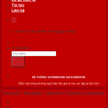
Tin tức
Liên hệ
Chưa có sản phẩm trong giỏ hàng.
Tìm kiếm:
HỆ THỐNG SHOWROOM SAIGONDOOR
Mẫu cửa nhựa phòng ngủ hiện đại giá rẻ mà cực đẹp tại Sài Gòn
Trang chủ
/
Sản phẩm
/
Cửa nhựa
/
Cửa nhựa Composite