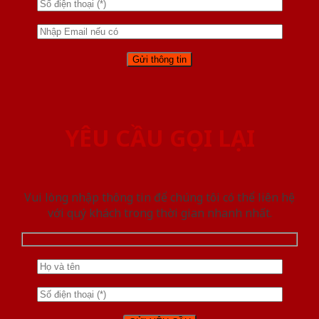
YÊU CẦU GỌI LẠI
Vui lòng nhập thông tin để chúng tôi có thể liên hệ
với quý khách trong thời gian nhanh nhất.