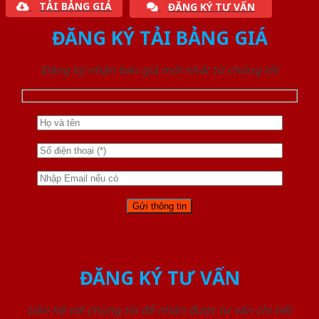
TẢI BẢNG GIÁ
ĐĂNG KÝ TƯ VẤN
ĐĂNG KÝ TẢI BẢNG GIÁ
Đăng ký nhận báo giá mới nhất từ chúng tôi
ĐĂNG KÝ TƯ VẤN
Liên hệ với chúng tôi để nhận được tư vấn chi tiết