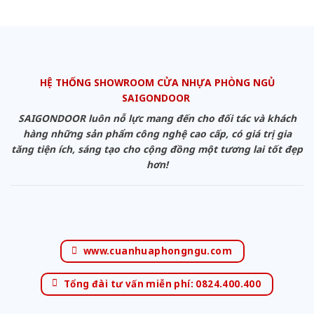
HỆ THỐNG SHOWROOM CỬA NHỰA PHÒNG NGỦ
SAIGONDOOR
SAIGONDOOR luôn nỗ lực mang đến cho đối tác và khách
hàng những sản phẩm công nghệ cao cấp, có giá trị gia
tăng tiện ích, sáng tạo cho cộng đồng một tương lai tốt đẹp
hơn!
www.cuanhuaphongngu.com
Tổng đài tư vấn miễn phí: 0824.400.400