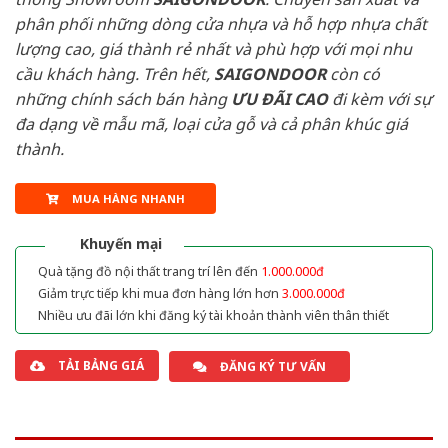
phân phối những dòng cửa nhựa và hỗ hợp nhựa chất
lượng cao, giá thành rẻ nhất và phù hợp với mọi nhu
cầu khách hàng. Trên hết,
SAIGONDOOR
còn có
những chính sách bán hàng
ƯU ĐÃI
CAO
đi kèm với sự
đa dạng về mẫu mã, loại cửa gỗ và cả phân khúc giá
thành.
MUA HÀNG NHANH
Khuyến mại
Quà tặng đồ nội thất trang trí lên đến
1.000.000đ
Giảm trực tiếp khi mua đơn hàng lớn hơn
3.000.000đ
Nhiều ưu đãi lớn khi đăng ký tài khoản thành viên thân thiết
TẢI BẢNG GIÁ
ĐĂNG KÝ TƯ VẤN