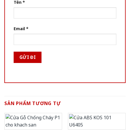
Tên
*
Email
*
SẢN PHẨM TƯƠNG TỰ