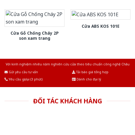
Cửa ABS KOS 101E
Cửa Gỗ Chống Cháy 2P
son xam trang
Với kinh nghiệm nhiêu năm nghiên cứu cửa theo tiêu chuẩn công nghệ Châu
Âu.Chúng tôi tự tin là nhà sản xuất & cung cấp hàng đầu tại Việt Nam!
Gửi yêu cầu tư vấn
Tải báo giá tổng hợp
Yêu cầu gọi lại (3 phút)
Dành cho đại lý
ĐỐI TÁC KHÁCH HÀNG